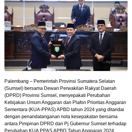
Perbesar
Palembang – Pemerintah Provinsi Sumatera Selatan
(Sumsel) bersama Dewan Perwakilan Rakyat Daerah
(DPRD) Provinsi Sumsel, menyepakati Perubahan
Kebijakan Umum Anggaran dan Plafon Prioritas Anggaran
Sementara (KUA-PPAS) APBD tahun 2024 yang ditandai
dengan penandatanganan nota kesepakatan bersama
antara Pimpinan DPRD dan Pj Gubernur Sumsel terhadap
Perubahan KUA PPAS APBD Tahun Anggaran 2024