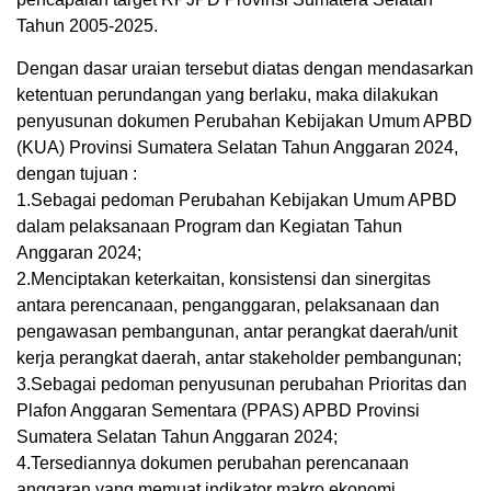
Tahun 2005-2025.
Dengan dasar uraian tersebut diatas dengan mendasarkan
ketentuan perundangan yang berlaku, maka dilakukan
penyusunan dokumen Perubahan Kebijakan Umum APBD
(KUA) Provinsi Sumatera Selatan Tahun Anggaran 2024,
dengan tujuan :
1.Sebagai pedoman Perubahan Kebijakan Umum APBD
dalam pelaksanaan Program dan Kegiatan Tahun
Anggaran 2024;
2.Menciptakan keterkaitan, konsistensi dan sinergitas
antara perencanaan, penganggaran, pelaksanaan dan
pengawasan pembangunan, antar perangkat daerah/unit
kerja perangkat daerah, antar stakeholder pembangunan;
3.Sebagai pedoman penyusunan perubahan Prioritas dan
Plafon Anggaran Sementara (PPAS) APBD Provinsi
Sumatera Selatan Tahun Anggaran 2024;
4.Tersediannya dokumen perubahan perencanaan
anggaran yang memuat indikator makro ekonomi,