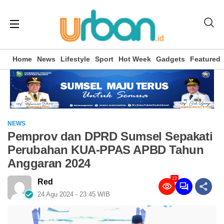
Home
News
Lifestyle
Sport
Hot Week
Gadgets
Featured
NEWS
Pemprov dan DPRD Sumsel Sepakati
Perubahan KUA-PPAS APBD Tahun
Anggaran 2024
22
Red
24 Agu 2024 - 23:45 WIB