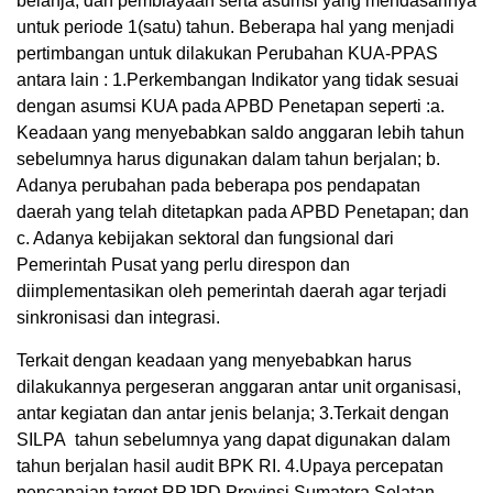
belanja, dan pembiayaan serta asumsi yang mendasarinya
untuk periode 1(satu) tahun. Beberapa hal yang menjadi
pertimbangan untuk dilakukan Perubahan KUA-PPAS
antara lain : 1.Perkembangan Indikator yang tidak sesuai
dengan asumsi KUA pada APBD Penetapan seperti :a.
Keadaan yang menyebabkan saldo anggaran lebih tahun
sebelumnya harus digunakan dalam tahun berjalan; b.
Adanya perubahan pada beberapa pos pendapatan
daerah yang telah ditetapkan pada APBD Penetapan; dan
c. Adanya kebijakan sektoral dan fungsional dari
Pemerintah Pusat yang perlu direspon dan
diimplementasikan oleh pemerintah daerah agar terjadi
sinkronisasi dan integrasi.
Terkait dengan keadaan yang menyebabkan harus
dilakukannya pergeseran anggaran antar unit organisasi,
antar kegiatan dan antar jenis belanja; 3.Terkait dengan
SILPA tahun sebelumnya yang dapat digunakan dalam
tahun berjalan hasil audit BPK RI. 4.Upaya percepatan
pencapaian target RPJPD Provinsi Sumatera Selatan