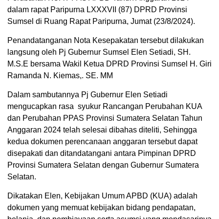
dalam rapat Paripurna LXXXVII (87) DPRD Provinsi
Sumsel di Ruang Rapat Paripurna, Jumat (23/8/2024).
Penandatanganan Nota Kesepakatan tersebut dilakukan
langsung oleh Pj Gubernur Sumsel Elen Setiadi, SH.
M.S.E bersama Wakil Ketua DPRD Provinsi Sumsel H. Giri
Ramanda N. Kiemas,. SE. MM
Dalam sambutannya Pj Gubernur Elen Setiadi
mengucapkan rasa syukur Rancangan Perubahan KUA
dan Perubahan PPAS Provinsi Sumatera Selatan Tahun
Anggaran 2024 telah selesai dibahas diteliti, Sehingga
kedua dokumen perencanaan anggaran tersebut dapat
disepakati dan ditandatangani antara Pimpinan DPRD
Provinsi Sumatera Selatan dengan Gubernur Sumatera
Selatan.
Dikatakan Elen, Kebijakan Umum APBD (KUA) adalah
dokumen yang memuat kebijakan bidang pendapatan,