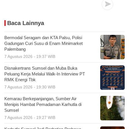
Baca Lainnya
Bermodal Seragam dan KTA Palsu, Polisi
Gadungan Curi Susu di Enam Minimarket
Palembang
7 Agustus 2026 - 19:37 WIB
Disnakertrans Sumsel dan Muba Buka
Peluang Kerja Melalui Walk-In Interview PT
RMK Energi Tbk
7 Agustus 2026 - 19:30 WIB
Kemarau Berkepanjangan, Sumber Air
Menipis Hambat Pemadaman Karhutla di
Sumsel
7 Agustus 2026 - 19:27 WIB