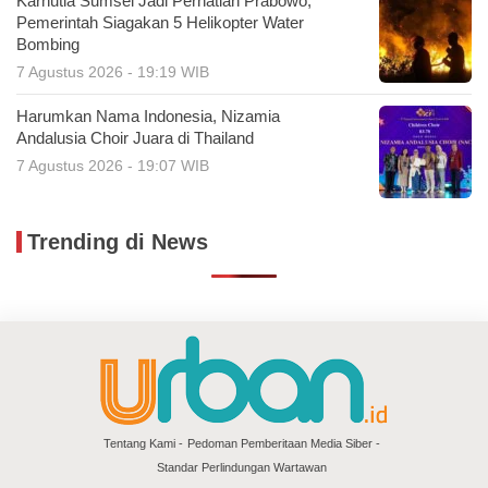
Karhutla Sumsel Jadi Perhatian Prabowo,
Pemerintah Siagakan 5 Helikopter Water
Bombing
7 Agustus 2026 - 19:19 WIB
Harumkan Nama Indonesia, Nizamia
Andalusia Choir Juara di Thailand
7 Agustus 2026 - 19:07 WIB
Trending di News
Tentang Kami
Pedoman Pemberitaan Media Siber
Standar Perlindungan Wartawan