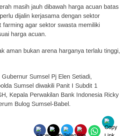
rah masih jauh dibawah harga acuan batas
perlu dijalin kerjasama dengan sektor
 farming agar sektor swasta memiliki
uai harga acuan.
 aman bukan arena harganya terlalu tinggi,
Gubernur Sumsel Pj Elen Setiadi,
da Sumsel diwakili Panit I Subdit 1
 SH, Kepala Perwakilan Bank Indonesia Ricky
Perum Bulog Sumsel-Babel.