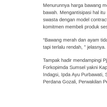
Menurunnya harga bawang me
bawah. Mengantisipasi hal itu 
swasta dengan model contract
komitmen membeli produk ses
“Bawang merah dan ayam tidak
tapi terlalu rendah, ” jelasnya.
Tampak hadir mendampingi Pj 
Forkopimda Sumsel yakni Kapol
Indagsi, Ipda Ayu Purbawati,
Perdana Gozali, Perwakilan 