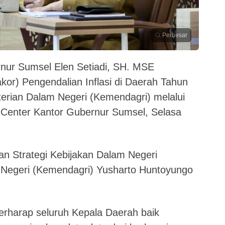
Perbesar
ur Sumsel Elen Setiadi, SH. MSE
akor) Pengendalian Inflasi di Daerah Tahun
erian Dalam Negeri (Kemendagri) melalui
Center Kantor Gubernur Sumsel, Selasa
an Strategi Kebijakan Dalam Negeri
Negeri (Kemendagri) Yusharto Huntoyungo
erharap seluruh Kepala Daerah baik