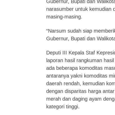
Gubernur, Bupati dan Walikot
narasumber untuk kemudian dit
masing-masing.
“Narsum sudah siap memberik
Gubernur, Bupati dan Walikot
Deputi III Kepala Staf Kepre
laporan hasil rangkuman hasi
ada beberapa komoditas masu
antaranya yakni komoditas mi
daerah rendah, kemudian ko
dengan disparitas harga ant
merah dan daging ayam denga
kategori tinggi.