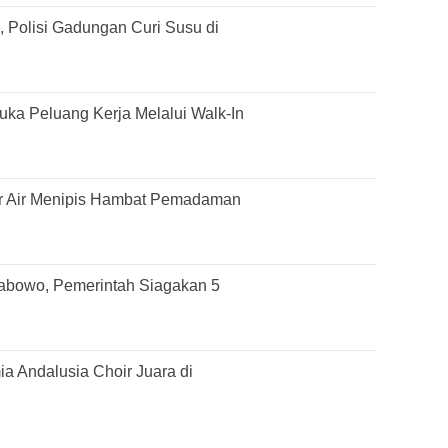
 Polisi Gadungan Curi Susu di
ka Peluang Kerja Melalui Walk-In
r Air Menipis Hambat Pemadaman
rabowo, Pemerintah Siagakan 5
 Andalusia Choir Juara di