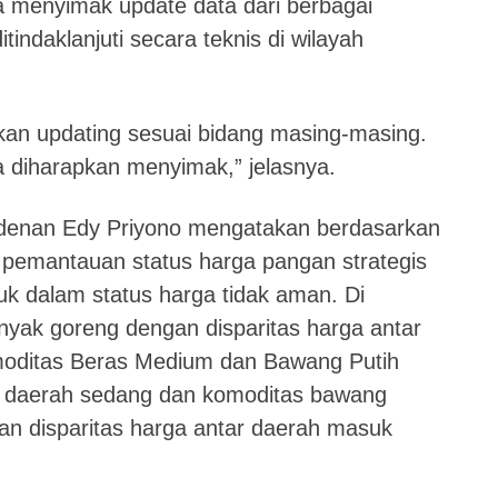
a menyimak update data dari berbagai
indaklanjuti secara teknis di wilayah
an updating sesuai bidang masing-masing.
a diharapkan menyimak,” jelasnya.
sidenan Edy Priyono mengatakan berdasarkan
l pemantauan status harga pangan strategis
k dalam status harga tidak aman. Di
nyak goreng dengan disparitas harga antar
moditas Beras Medium dan Bawang Putih
ar daerah sedang dan komoditas bawang
n disparitas harga antar daerah masuk