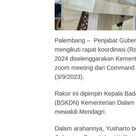
Palembang – Penjabat Gubern
mengikuti rapat koordinasi (R
2024 diselenggarakan Kement
zoom meeting dari Command 
(3/9/2023).
Rakor ini dipimpin Kepala Bad
(BSKDN) Kementerian Dalam 
mewakili Mendagri.
Dalam arahannya, Yusharto b