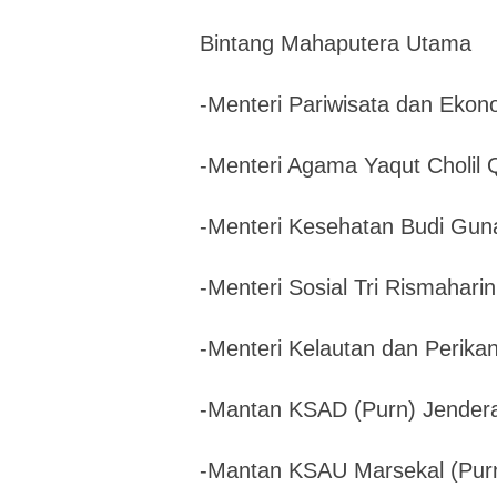
Bintang Mahaputera Utama
-Menteri Pariwisata dan Ekon
-Menteri Agama Yaqut Cholil
-Menteri Kesehatan Budi Guna
-Menteri Sosial Tri Rismaharin
-Menteri Kelautan dan Perik
-Mantan KSAD (Purn) Jender
-Mantan KSAU Marsekal (Purn