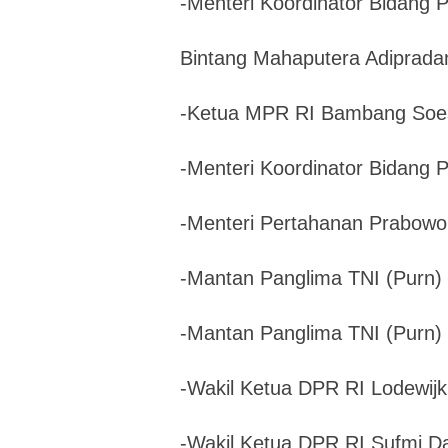
-Menteri Koordinator Bidang 
Bintang Mahaputera Adiprada
-Ketua MPR RI Bambang Soe
-Menteri Koordinator Bidang 
-Menteri Pertahanan Prabowo
-Mantan Panglima TNI (Purn) 
-Mantan Panglima TNI (Purn
-Wakil Ketua DPR RI Lodewijk
-Wakil Ketua DPR RI Sufmi 