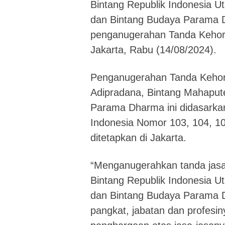
Bintang Republik Indonesia U
dan Bintang Budaya Parama 
penganugerahan Tanda Kehorm
Jakarta, Rabu (14/08/2024).
Penganugerahan Tanda Kehorm
Adipradana, Bintang Mahapute
Parama Dharma ini didasarka
Indonesia Nomor 103, 104, 1
ditetapkan di Jakarta.
“Menganugerahkan tanda jasa
Bintang Republik Indonesia U
dan Bintang Budaya Parama 
pangkat, jabatan dan profesin