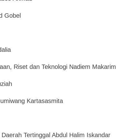
d Gobel
dalia
yaan, Riset dan Teknologi Nadiem Makarim
uziah
 Gumiwang Kartasasmita
Daerah Tertinggal Abdul Halim Iskandar