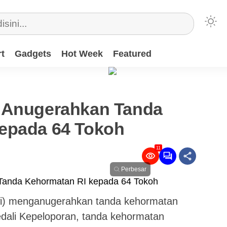
t
Gadgets
Hot Week
Featured
 Anugerahkan Tanda
epada 64 Tokoh
11
Perbesar
wi) menganugerahkan tanda kehormatan
dali Kepeloporan, tanda kehormatan