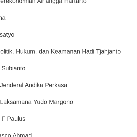
Perekonomian Airlangga Hartarto
na
satyo
Politik, Hukum, dan Keamanan Hadi Tjahjanto
 Subianto
Jenderal Andika Perkasa
) Laksamana Yudo Margono
 F Paulus
Dasco Ahmad