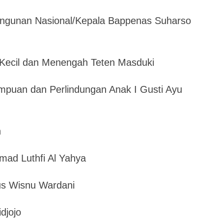
ngunan Nasional/Kepala Bappenas Suharso
 Kecil dan Menengah Teten Masduki
puan dan Perlindungan Anak I Gusti Ayu
n
ad Luthfi Al Yahya
us Wisnu Wardani
djojo