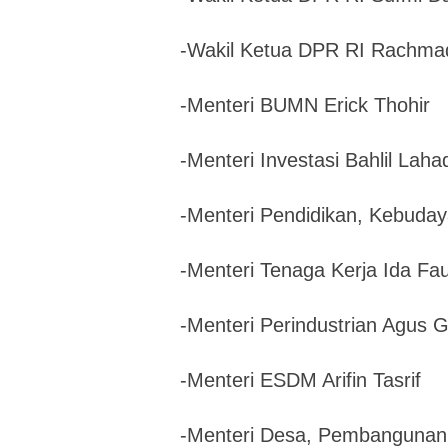
-Wakil Ketua DPR RI Rachma
-Menteri BUMN Erick Thohir
-Menteri Investasi Bahlil Laha
-Menteri Pendidikan, Kebuda
-Menteri Tenaga Kerja Ida Fa
-Menteri Perindustrian Agus
-Menteri ESDM Arifin Tasrif
-Menteri Desa, Pembangunan 