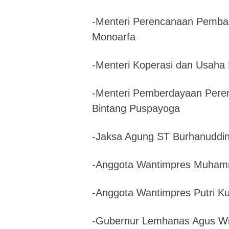
-Menteri Perencanaan Pemba
Monoarfa
-Menteri Koperasi dan Usaha
-Menteri Pemberdayaan Perem
Bintang Puspayoga
-Jaksa Agung ST Burhanuddi
-Anggota Wantimpres Muhamm
-Anggota Wantimpres Putri K
-Gubernur Lemhanas Agus Wi