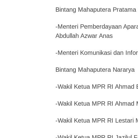
Bintang Mahaputera Pratama
-Menteri Pemberdayaan Apara
Abdullah Azwar Anas
-Menteri Komunikasi dan Infor
Bintang Mahaputera Nararya
-Wakil Ketua MPR RI Ahmad 
-Wakil Ketua MPR RI Ahmad 
-Wakil Ketua MPR RI Lestari 
-Wakil Ketua MPR RI Jazilul 