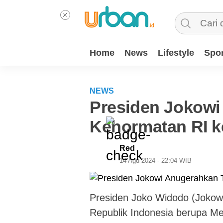
Home
News
Lifestyle
Spor
NEWS
Presiden Jokowi
Kehormatan RI k
Red
14 Agu 2024 - 22:04 WIB
Presiden Joko Widodo (Joko
Republik Indonesia berupa Me