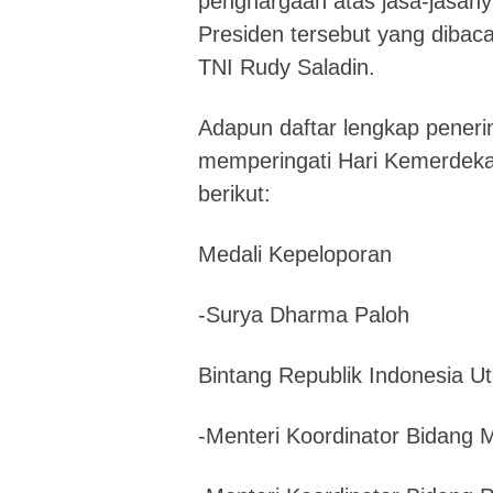
penghargaan atas jasa-jasany
Presiden tersebut yang dibaca
TNI Rudy Saladin.
Adapun daftar lengkap pener
memperingati Hari Kemerdeka
berikut:
Medali Kepeloporan
-Surya Dharma Paloh
Bintang Republik Indonesia U
-Menteri Koordinator Bidang M