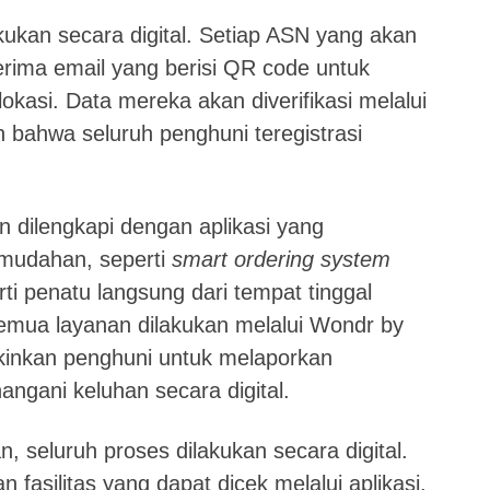
kukan secara digital. Setiap ASN yang akan
rima email yang berisi QR code untuk
i lokasi. Data mereka akan diverifikasi melalui
 bahwa seluruh penghuni teregistrasi
an dilengkapi dengan aplikasi yang
emudahan, seperti
smart ordering system
i penatu langsung dari tempat tinggal
mua layanan dilakukan melalui Wondr by
gkinkan penghuni untuk melaporkan
ngani keluhan secara digital.
, seluruh proses dilakukan secara digital.
 fasilitas yang dapat dicek melalui aplikasi,