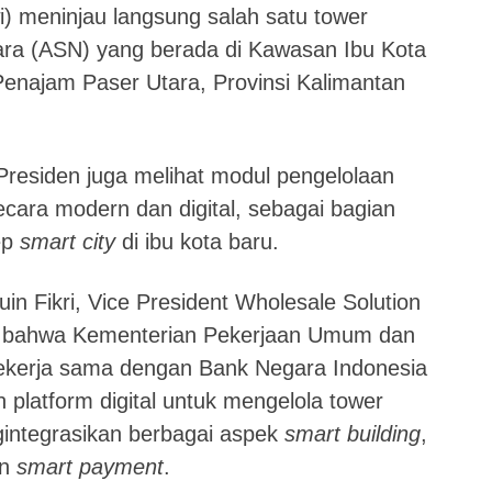
) meninjau langsung salah satu tower
gara (ASN) yang berada di Kawasan Ibu Kota
enajam Paser Utara, Provinsi Kalimantan
residen juga melihat modul pengelolaan
cara modern dan digital, sebagai bagian
ep
smart city
di ibu kota baru.
in Fikri, Vice President Wholesale Solution
n bahwa Kementerian Pekerjaan Umum dan
kerja sama dengan Bank Negara Indonesia
latform digital untuk mengelola tower
gintegrasikan berbagai aspek
smart building
,
an
smart payment
.