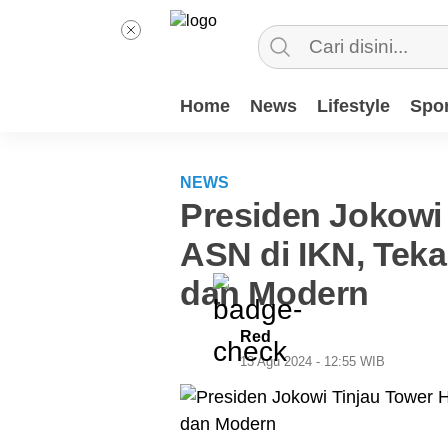
Home
News
Lifestyle
Spor
NEWS
Presiden Jokowi
ASN di IKN, Teka
dan Modern
Red
13 Agu 2024 - 12:55 WIB