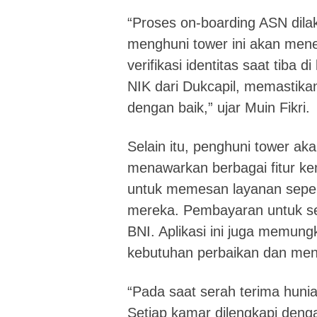
“Proses on-boarding ASN dila
menghuni tower ini akan mene
verifikasi identitas saat tiba d
NIK dari Dukcapil, memastikan
dengan baik,” ujar Muin Fikri.
Selain itu, penghuni tower ak
menawarkan berbagai fitur k
untuk memesan layanan sepert
mereka. Pembayaran untuk se
BNI. Aplikasi ini juga memun
kebutuhan perbaikan dan mena
“Pada saat serah terima hunian
Setiap kamar dilengkapi dengan