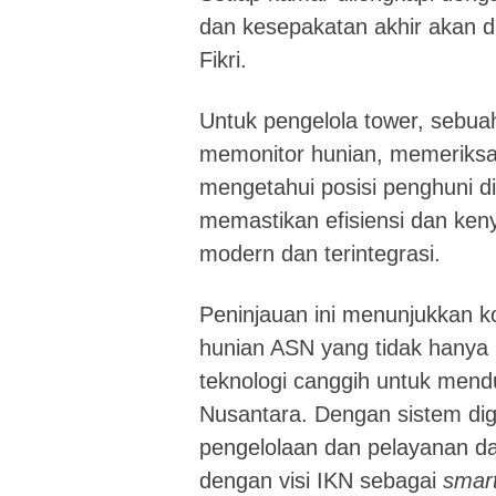
dan kesepakatan akhir akan di
Fikri.
Untuk pengelola tower, sebu
memonitor hunian, memeriksa 
mengetahui posisi penghuni d
memastikan efisiensi dan ke
modern dan terintegrasi.
Peninjauan ini menunjukkan 
hunian ASN yang tidak hanya 
teknologi canggih untuk mend
Nusantara. Dengan sistem digi
pengelolaan dan pelayanan dapa
dengan visi IKN sebagai
smart