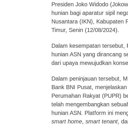
Presiden Joko Widodo (Jokowi
hunian bagi aparatur sipil ne
Nusantara (IKN), Kabupaten P
Timur, Senin (12/08/2024).
Dalam kesempatan tersebut, P
hunian ASN yang dirancang se
dari upaya mewujudkan kons
Dalam peninjauan tersebut, Mu
Bank BNI Pusat, menjelaska
Perumahan Rakyat (PUPR) be
telah mengembangkan sebuah p
hunian ASN. Platform ini men
smart home
,
smart tenant
, d