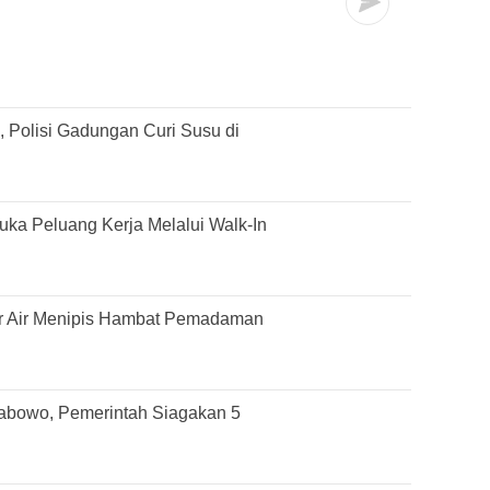
 Polisi Gadungan Curi Susu di
ka Peluang Kerja Melalui Walk-In
r Air Menipis Hambat Pemadaman
rabowo, Pemerintah Siagakan 5