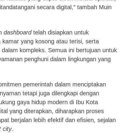
tandatangani secara digital,” tambah Muin
ah
dashboard
telah disiapkan untuk
kamar yang kosong atau terisi, serta
i dalam kompleks. Semua ini bertujuan untuk
nyamanan penghuni dalam lingkungan yang
komitmen pemerintah dalam menciptakan
nyaman tetapi juga dilengkapi dengan
ukung gaya hidup modern di Ibu Kota
tal yang diterapkan, diharapkan proses
t berjalan lebih efektif dan efisien, sejalan
 city
.