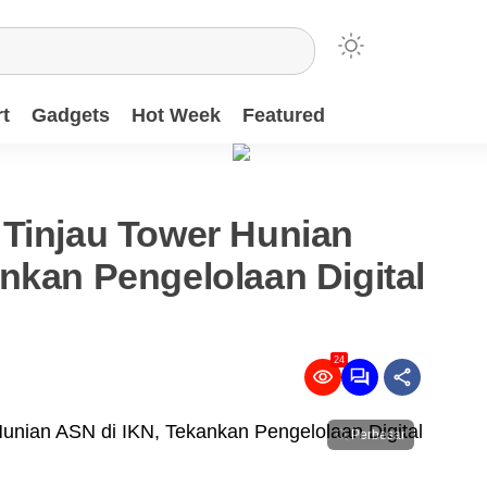
t
Gadgets
Hot Week
Featured
 Tinjau Tower Hunian
nkan Pengelolaan Digital
24
Perbesar