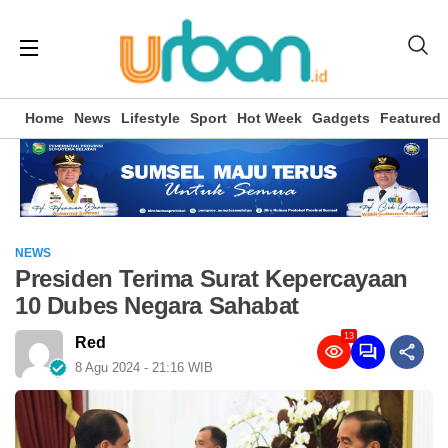
Home
News
Lifestyle
Sport
Hot Week
Gadgets
Featured
NEWS
Presiden Terima Surat Kepercayaan
10 Dubes Negara Sahabat
13
Red
8 Agu 2024 - 21:16 WIB