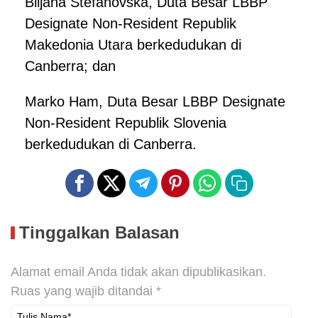
Biljana Stefanovska, Duta Besar LBBP
Designate Non-Resident Republik
Makedonia Utara berkedudukan di
Canberra; dan
Marko Ham, Duta Besar LBBP Designate
Non-Resident Republik Slovenia
berkedudukan di Canberra.
Tinggalkan Balasan
Alamat email Anda tidak akan dipublikasikan.
Ruas yang wajib ditandai
*