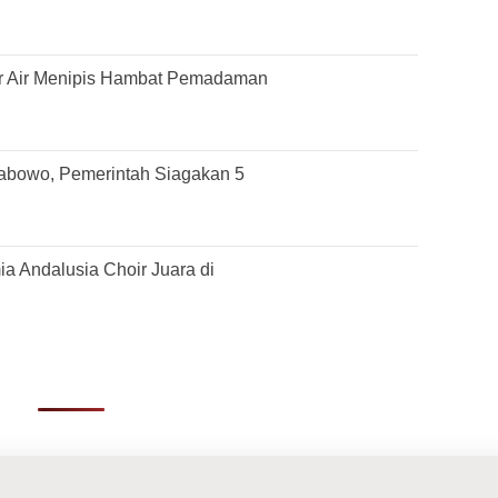
r Air Menipis Hambat Pemadaman
rabowo, Pemerintah Siagakan 5
 Andalusia Choir Juara di