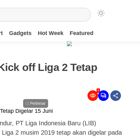
t
Gadgets
Hot Week
Featured
ick off Liga 2 Tetap
9
Perbesar
ndur, PT Liga Indonesia Baru (LIB)
 Liga 2 musim 2019 tetap akan digelar pada