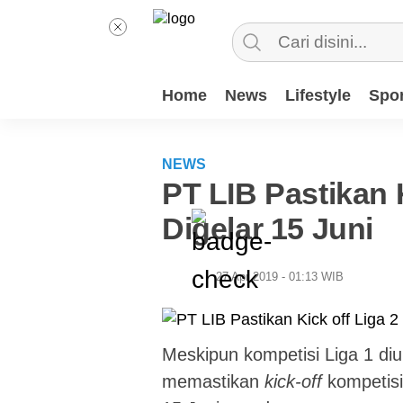
Home
News
Lifestyle
Spor
NEWS
PT LIB Pastikan K
Digelar 15 Juni
27 Apr 2019 - 01:13 WIB
Meskipun kompetisi Liga 1 diu
memastikan
kick-off
kompetisi