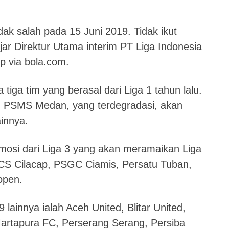
idak salah pada 15 Juni 2019. Tidak ikut
jar Direktur Utama interim PT Liga Indonesia
ip via bola.com.
iga tim yang berasal dari Liga 1 tahun lalu.
an PSMS Medan, yang terdegradasi, akan
innya.
mosi dari Liga 3 yang akan meramaikan Liga
PSCS Cilacap, PSGC Ciamis, Persatu Tuban,
open.
lainnya ialah Aceh United, Blitar United,
artapura FC, Perserang Serang, Persiba