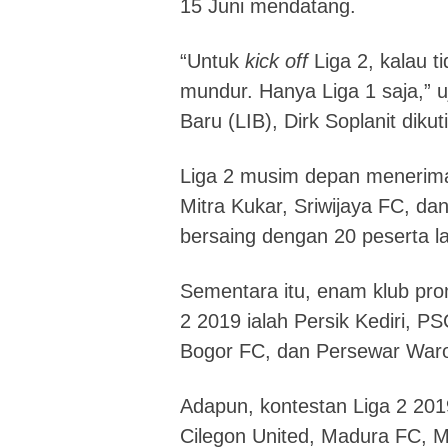
15 Juni mendatang.
“Untuk
kick off
Liga 2, kalau t
mundur. Hanya Liga 1 saja,” u
Baru (LIB), Dirk Soplanit dikut
Liga 2 musim depan menerima t
Mitra Kukar, Sriwijaya FC, d
bersaing dengan 20 peserta la
Sementara itu, enam klub pro
2 2019 ialah Persik Kediri, 
Bogor FC, dan Persewar War
Adapun, kontestan Liga 2 2019 
Cilegon United, Madura FC, M