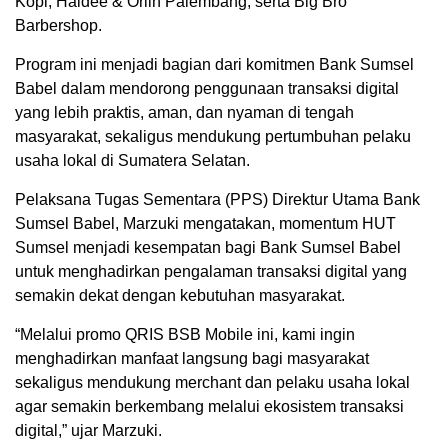
Kopi, Haidee & Orlin Palembang, serta Big Bro
Barbershop.
Program ini menjadi bagian dari komitmen Bank Sumsel
Babel dalam mendorong penggunaan transaksi digital
yang lebih praktis, aman, dan nyaman di tengah
masyarakat, sekaligus mendukung pertumbuhan pelaku
usaha lokal di Sumatera Selatan.
Pelaksana Tugas Sementara (PPS) Direktur Utama Bank
Sumsel Babel, Marzuki mengatakan, momentum HUT
Sumsel menjadi kesempatan bagi Bank Sumsel Babel
untuk menghadirkan pengalaman transaksi digital yang
semakin dekat dengan kebutuhan masyarakat.
“Melalui promo QRIS BSB Mobile ini, kami ingin
menghadirkan manfaat langsung bagi masyarakat
sekaligus mendukung merchant dan pelaku usaha lokal
agar semakin berkembang melalui ekosistem transaksi
digital,” ujar Marzuki.