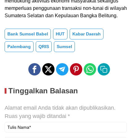
mendukung aktivitas ekonomi masyarakat sekaligus
memperluas penggunaan transaksi non-tunai di wilayah
Sumatera Selatan dan Kepulauan Bangka Belitung.
Bank Sumsel Babel
HUT
Kabar Daerah
Palembang
QRIS
Sumsel
Tinggalkan Balasan
Alamat email Anda tidak akan dipublikasikan.
Ruas yang wajib ditandai
*