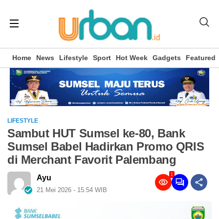
Home
News
Lifestyle
Sport
Hot Week
Gadgets
Featured
LIFESTYLE
Sambut HUT Sumsel ke-80, Bank
Sumsel Babel Hadirkan Promo QRIS
di Merchant Favorit Palembang
1
Ayu
21 Mei 2026 - 15:54 WIB