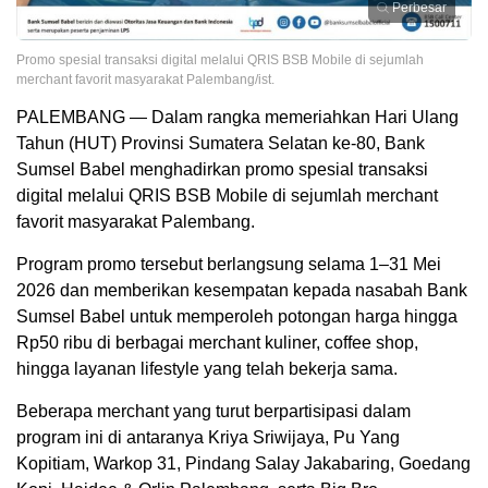
Perbesar
Promo spesial transaksi digital melalui QRIS BSB Mobile di sejumlah
merchant favorit masyarakat Palembang/ist.
PALEMBANG — Dalam rangka memeriahkan Hari Ulang
Tahun (HUT) Provinsi Sumatera Selatan ke-80, Bank
Sumsel Babel menghadirkan promo spesial transaksi
digital melalui QRIS BSB Mobile di sejumlah merchant
favorit masyarakat Palembang.
Program promo tersebut berlangsung selama 1–31 Mei
2026 dan memberikan kesempatan kepada nasabah Bank
Sumsel Babel untuk memperoleh potongan harga hingga
Rp50 ribu di berbagai merchant kuliner, coffee shop,
hingga layanan lifestyle yang telah bekerja sama.
Beberapa merchant yang turut berpartisipasi dalam
program ini di antaranya Kriya Sriwijaya, Pu Yang
Kopitiam, Warkop 31, Pindang Salay Jakabaring, Goedang