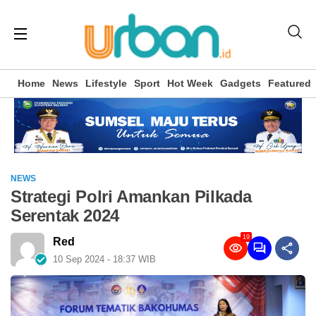
Home
News
Lifestyle
Sport
Hot Week
Gadgets
Featured
NEWS
Strategi Polri Amankan Pilkada
Serentak 2024
19
Red
10 Sep 2024 - 18:37 WIB