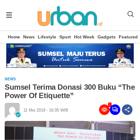
Home
News
Lifestyle
Sport
Hot Week
Gadgets
Featured
NEWS
Sumsel Terima Donasi 300 Buku “The
Power Of Etiquette”
7
11 Mei 2019 - 16:05 WIB