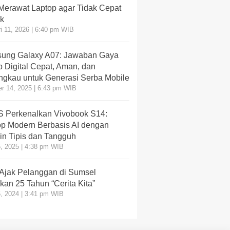
 Merawat Laptop agar Tidak Cepat
k
i 11, 2026 | 6:40 pm WIB
ung Galaxy A07: Jawaban Gaya
 Digital Cepat, Aman, dan
angkau untuk Generasi Serba Mobile
r 14, 2025 | 6:43 pm WIB
 Perkenalkan Vivobook S14:
op Modern Berbasis AI dengan
in Tipis dan Tangguh
, 2025 | 4:38 pm WIB
 Ajak Pelanggan di Sumsel
an 25 Tahun “Cerita Kita”
, 2024 | 3:41 pm WIB