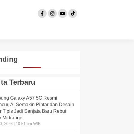
nding
ita Terbaru
ung Galaxy A57 5G Resmi
cur, AI Semakin Pintar dan Desain
 Tipis Jadi Senjata Baru Rebut
r Midrange
10, 2026 | 10:51 pm WIB