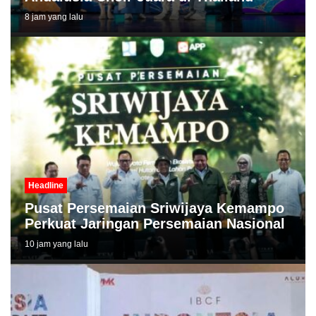
8 jam yang lalu
Headline
Pusat Persemaian Sriwijaya Kemampo
Perkuat Jaringan Persemaian Nasional
10 jam yang lalu