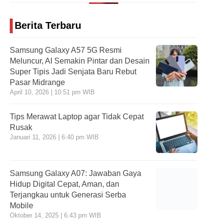
Berita Terbaru
Samsung Galaxy A57 5G Resmi
Meluncur, AI Semakin Pintar dan Desain
Super Tipis Jadi Senjata Baru Rebut
Pasar Midrange
April 10, 2026 | 10:51 pm WIB
Tips Merawat Laptop agar Tidak Cepat
Rusak
Januari 11, 2026 | 6:40 pm WIB
Samsung Galaxy A07: Jawaban Gaya
Hidup Digital Cepat, Aman, dan
Terjangkau untuk Generasi Serba
Mobile
Oktober 14, 2025 | 6:43 pm WIB