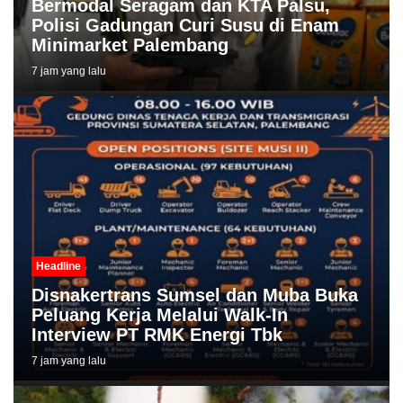
Bermodal Seragam dan KTA Palsu,
Polisi Gadungan Curi Susu di Enam
Minimarket Palembang
7 jam yang lalu
Headline
Disnakertrans Sumsel dan Muba Buka
Peluang Kerja Melalui Walk-In
Interview PT RMK Energi Tbk
7 jam yang lalu