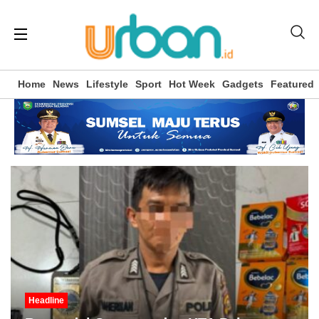
Home
News
Lifestyle
Sport
Hot Week
Gadgets
Featured
Headline