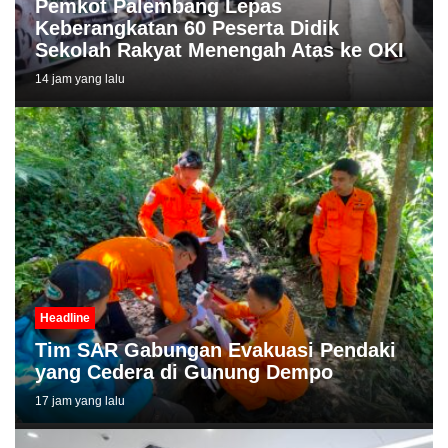
Pemkot Palembang Lepas
Keberangkatan 60 Peserta Didik
Sekolah Rakyat Menengah Atas ke OKI
14 jam yang lalu
Headline
Tim SAR Gabungan Evakuasi Pendaki
yang Cedera di Gunung Dempo
17 jam yang lalu