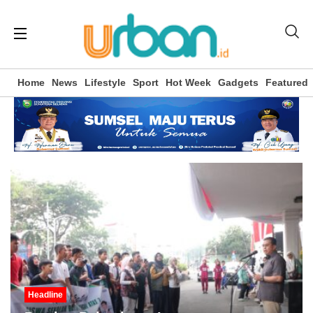
Home
News
Lifestyle
Sport
Hot Week
Gadgets
Featured
Headline