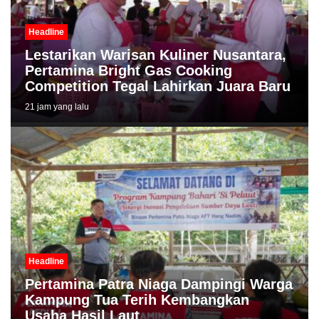
Headline
Lestarikan Warisan Kuliner Nusantara,
Pertamina Bright Gas Cooking
Competition Tegal Lahirkan Juara Baru
21 jam yang lalu
Headline
Pertamina Patra Niaga Dampingi Warga
Kampung Tua Terih Kembangkan
Usaha Hasil Laut