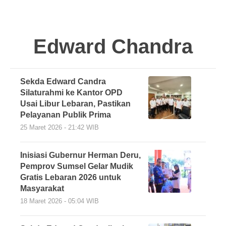
Edward Chandra
Sekda Edward Candra
Silaturahmi ke Kantor OPD
Usai Libur Lebaran, Pastikan
Pelayanan Publik Prima
25 Maret 2026 - 21:42 WIB
Inisiasi Gubernur Herman Deru,
Pemprov Sumsel Gelar Mudik
Gratis Lebaran 2026 untuk
Masyarakat
18 Maret 2026 - 05:04 WIB