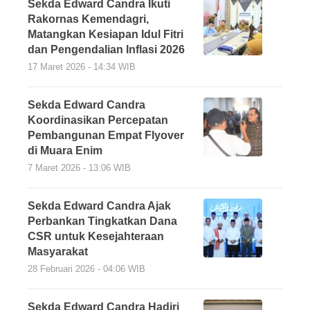
Sekda Edward Candra Ikuti
Rakornas Kemendagri,
Matangkan Kesiapan Idul Fitri
dan Pengendalian Inflasi 2026
17 Maret 2026 - 14:34 WIB
Sekda Edward Candra
Koordinasikan Percepatan
Pembangunan Empat Flyover
di Muara Enim
7 Maret 2026 - 13:06 WIB
Sekda Edward Candra Ajak
Perbankan Tingkatkan Dana
CSR untuk Kesejahteraan
Masyarakat
28 Februari 2026 - 04:06 WIB
Sekda Edward Candra Hadiri