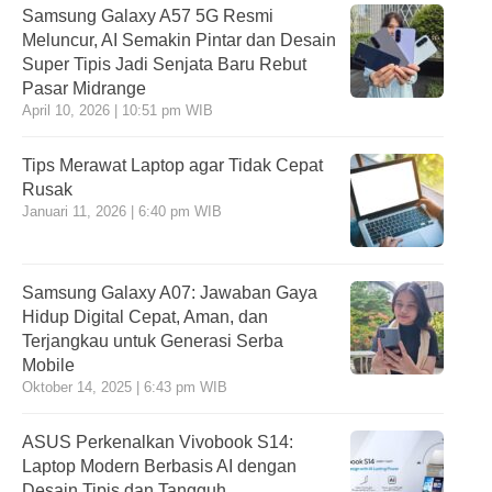
Samsung Galaxy A57 5G Resmi
Meluncur, AI Semakin Pintar dan Desain
Super Tipis Jadi Senjata Baru Rebut
Pasar Midrange
April 10, 2026 | 10:51 pm WIB
Tips Merawat Laptop agar Tidak Cepat
Rusak
Januari 11, 2026 | 6:40 pm WIB
Samsung Galaxy A07: Jawaban Gaya
Hidup Digital Cepat, Aman, dan
Terjangkau untuk Generasi Serba
Mobile
Oktober 14, 2025 | 6:43 pm WIB
ASUS Perkenalkan Vivobook S14:
Laptop Modern Berbasis AI dengan
Desain Tipis dan Tangguh