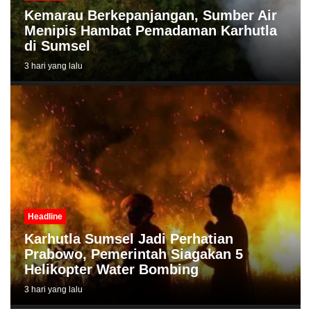
Kemarau Berkepanjangan, Sumber Air
Menipis Hambat Pemadaman Karhutla
di Sumsel
3 hari yang lalu
Headline
Karhutla Sumsel Jadi Perhatian
Prabowo, Pemerintah Siagakan 5
Helikopter Water Bombing
3 hari yang lalu