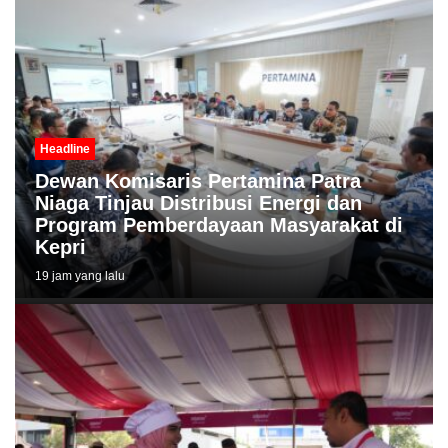
Headline
Dewan Komisaris Pertamina Patra
Niaga Tinjau Distribusi Energi dan
Program Pemberdayaan Masyarakat di
Kepri
19 jam yang lalu