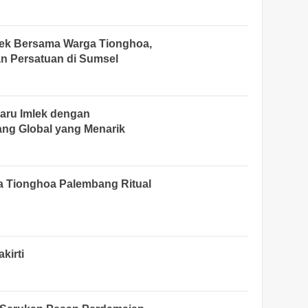
lek Bersama Warga Tionghoa,
n Persatuan di Sumsel
aru Imlek dengan
ng Global yang Menarik
a Tionghoa Palembang Ritual
kirti