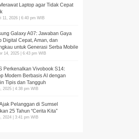
 Merawat Laptop agar Tidak Cepat
k
i 11, 2026 | 6:40 pm WIB
ung Galaxy A07: Jawaban Gaya
 Digital Cepat, Aman, dan
angkau untuk Generasi Serba Mobile
r 14, 2025 | 6:43 pm WIB
 Perkenalkan Vivobook S14:
op Modern Berbasis AI dengan
in Tipis dan Tangguh
, 2025 | 4:38 pm WIB
 Ajak Pelanggan di Sumsel
an 25 Tahun “Cerita Kita”
, 2024 | 3:41 pm WIB