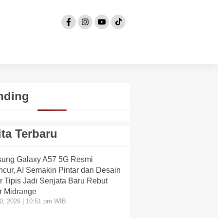
nding
ita Terbaru
ung Galaxy A57 5G Resmi
cur, AI Semakin Pintar dan Desain
 Tipis Jadi Senjata Baru Rebut
r Midrange
10, 2026 | 10:51 pm WIB