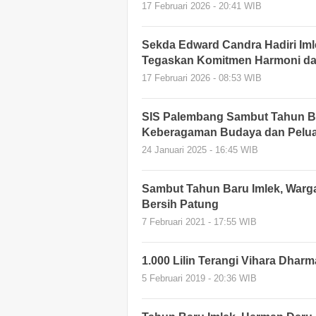
17 Februari 2026 - 20:41 WIB
Sekda Edward Candra Hadiri Im
Tegaskan Komitmen Harmoni da
17 Februari 2026 - 08:53 WIB
SIS Palembang Sambut Tahun B
Keberagaman Budaya dan Pelua
24 Januari 2025 - 16:45 WIB
Sambut Tahun Baru Imlek, Warg
Bersih Patung
7 Februari 2021 - 17:55 WIB
1.000 Lilin Terangi Vihara Dharma
5 Februari 2019 - 20:36 WIB