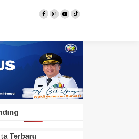
nding
ita Terbaru