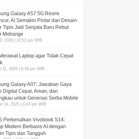
ung Galaxy A57 5G Resmi
cur, AI Semakin Pintar dan Desain
 Tipis Jadi Senjata Baru Rebut
r Midrange
10, 2026 | 10:51 pm WIB
 Merawat Laptop agar Tidak Cepat
k
i 11, 2026 | 6:40 pm WIB
ung Galaxy A07: Jawaban Gaya
 Digital Cepat, Aman, dan
angkau untuk Generasi Serba Mobile
r 14, 2025 | 6:43 pm WIB
 Perkenalkan Vivobook S14:
op Modern Berbasis AI dengan
in Tipis dan Tangguh