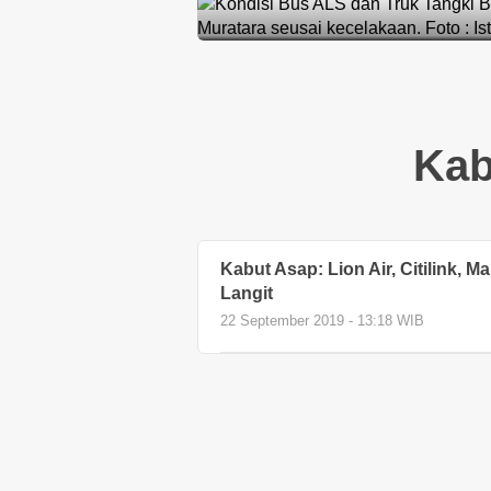
Kab
Kabut Asap: Lion Air, Citilink, Ma
Langit
22 September 2019 - 13:18 WIB