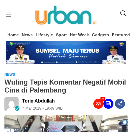
Home
News
Lifestyle
Sport
Hot Week
Gadgets
Featured
NEWS
Wuling Tepis Komentar Negatif Mobil
Cina di Palembang
26
Toriq Abdullah
7 Mar 2019 - 19:49 WIB