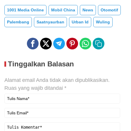
1001 Media Online
Mobil China
News
Otomotif
Palembang
Saatnyaurban
Urban Id
Wuling
Tinggalkan Balasan
Alamat email Anda tidak akan dipublikasikan.
Ruas yang wajib ditandai
*