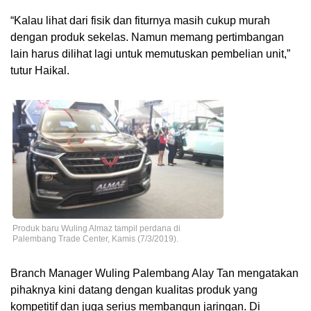
“Kalau lihat dari fisik dan fiturnya masih cukup murah
dengan produk sekelas. Namun memang pertimbangan
lain harus dilihat lagi untuk memutuskan pembelian unit,”
tutur Haikal.
Produk baru Wuling Almaz tampil perdana di
Palembang Trade Center, Kamis (7/3/2019).
Branch Manager Wuling Palembang Alay Tan mengatakan
pihaknya kini datang dengan kualitas produk yang
kompetitif dan juga serius membangun jaringan. Di