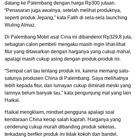
datang ke Palembang dengan harga Rp300 jutaan.
“Penasaran juga awalnya, setelah melihat produknya,
seperti produk Jepang,” kata Fatih di sela-sela launching
Wuling Almaz.
Di Palembang Mobil asal Cina ini dibanderol Rp329,8 juta,
sebagian calon pembeli mengaku masih ingin lihat-lihat
fitur yang ditawarkan dengan harganya yang cukup mahal,
apalagi masih cukup asing dengan produk-produk ini.
“Sempat cari tau tentang produk ini, karena memang satu-
satunya produsen China di Palembang. Saya melihatnya
lebih kepada fitur, dan lumayan cukup diminati meski yang
lainnya belum banyak tau,” kata pengunjung mal yang lain
Haikal.
Haikal mengklaim, mindset pengguna apalagi soal
kendaraan China kerap salah kaprah. Harganya yang
cenderung cukup murah dibanding produk sekelas,
terkadang berfikir produk ini tidak kokoh dan bandel.