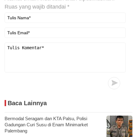
Ruas yang wajib ditandai
*
Baca Lainnya
Bermodal Seragam dan KTA Palsu, Polisi
Gadungan Curi Susu di Enam Minimarket
Palembang