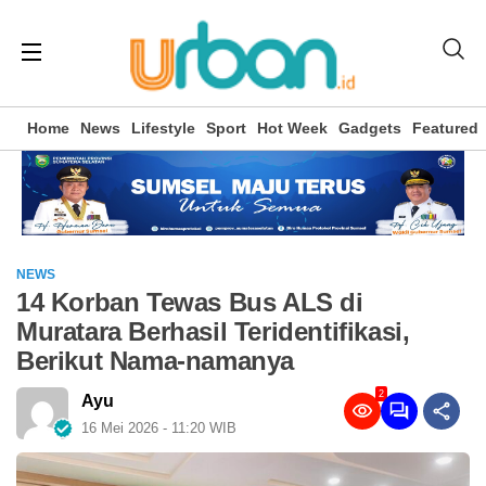
Home
News
Lifestyle
Sport
Hot Week
Gadgets
Featured
NEWS
14 Korban Tewas Bus ALS di
Muratara Berhasil Teridentifikasi,
Berikut Nama-namanya
2
Ayu
16 Mei 2026 - 11:20 WIB