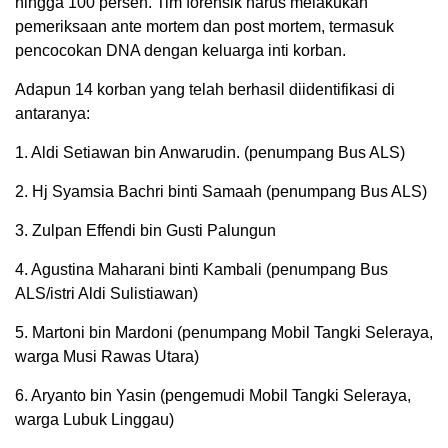
hingga 100 persen. Tim forensik harus melakukan
pemeriksaan ante mortem dan post mortem, termasuk
pencocokan DNA dengan keluarga inti korban.
Adapun 14 korban yang telah berhasil diidentifikasi di
antaranya:
1. Aldi Setiawan bin Anwarudin. (penumpang Bus ALS)
2. Hj Syamsia Bachri binti Samaah (penumpang Bus ALS)
3. Zulpan Effendi bin Gusti Palungun
4. Agustina Maharani binti Kambali (penumpang Bus
ALS/istri Aldi Sulistiawan)
5. Martoni bin Mardoni (penumpang Mobil Tangki Seleraya,
warga Musi Rawas Utara)
6. Aryanto bin Yasin (pengemudi Mobil Tangki Seleraya,
warga Lubuk Linggau)