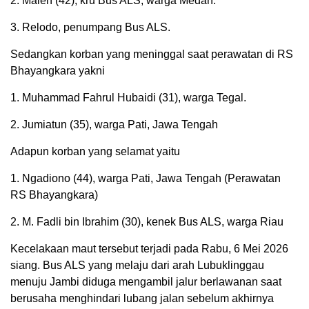
2. Maleh (42), kru Bus ALS, warga Medan.
3. Relodo, penumpang Bus ALS.
Sedangkan korban yang meninggal saat perawatan di RS
Bhayangkara yakni
1. Muhammad Fahrul Hubaidi (31), warga Tegal.
2. Jumiatun (35), warga Pati, Jawa Tengah
Adapun korban yang selamat yaitu
1. Ngadiono (44), warga Pati, Jawa Tengah (Perawatan
RS Bhayangkara)
2. M. Fadli bin Ibrahim (30), kenek Bus ALS, warga Riau
Kecelakaan maut tersebut terjadi pada Rabu, 6 Mei 2026
siang. Bus ALS yang melaju dari arah Lubuklinggau
menuju Jambi diduga mengambil jalur berlawanan saat
berusaha menghindari lubang jalan sebelum akhirnya