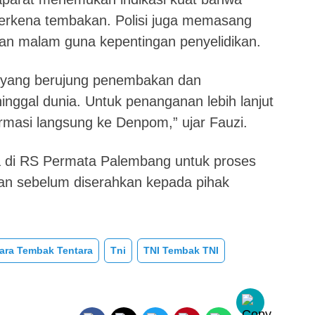
terkena tembakan. Polisi juga memasang
buran malam guna kepentingan penyelidikan.
an yang berujung penembakan dan
ggal dunia. Untuk penanganan lebih lanjut
firmasi langsung ke Denpom,” ujar Fauzi.
 di RS Permata Palembang untuk proses
tan sebelum diserahkan kepada pihak
ara Tembak Tentara
Tni
TNI Tembak TNI