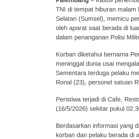
Palembang
– Kasus penemba
TNI di tempat hiburan malam
Selatan (Sumsel), memicu perh
oleh aparat saat berada di lua
dalam penanganan Polisi Mil
Korban diketahui bernama Per
meninggal dunia usai mengala
Sementara terduga pelaku me
Ronal (23), personel satuan R
Peristiwa terjadi di Cafe, Re
(16/5/2026) sekitar pukul 02.
Berdasarkan informasi yang 
korban dan pelaku berada di 