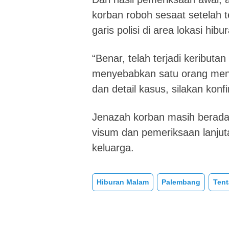
korban roboh sesaat setelah 
garis polisi di area lokasi hi
“Benar, telah terjadi keribut
menyebabkan satu orang menin
dan detail kasus, silakan kon
Jenazah korban masih berada
visum dan pemeriksaan lanju
keluarga.
Hiburan Malam
Palembang
Tent