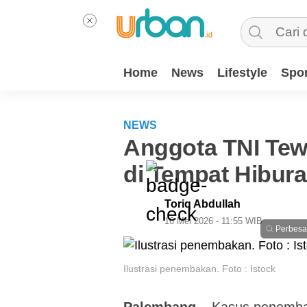
Home
News
Lifestyle
Spor
NEWS
Anggota TNI Te
di Tempat Hibur
Toriq Abdullah
16 Mei 2026 - 11:55 WIB
Perbesa
Ilustrasi penembakan. Foto : Istock