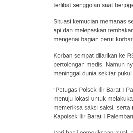
terlibat senggolan saat berjo
Situasi kemudian memanas se
api dan melepaskan tembakan
mengenai bagian perut korban
Korban sempat dilarikan ke 
pertolongan medis. Namun nya
meninggal dunia sekitar pukul
“Petugas Polsek Ilir Barat I
menuju lokasi untuk melakuka
memeriksa saksi-saksi, ser
Kapolsek Ilir Barat I Palemba
Dari hasil pemeriksaan awal,