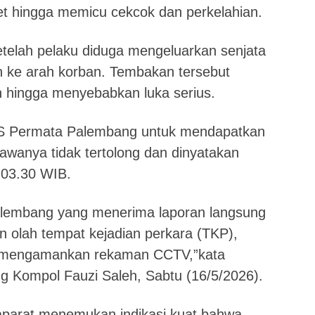
get hingga memicu cekcok dan perkelahian.
telah pelaku diduga mengeluarkan senjata
 ke arah korban. Tembakan tersebut
 hingga menyebabkan luka serius.
RS Permata Palembang untuk mendapatkan
wanya tidak tertolong dan dinyatakan
 03.30 WIB.
 Palembang yang menerima laporan langsung
n olah tempat kejadian perkara (TKP),
ta mengamankan rekaman CCTV,”kata
ng Kompol Fauzi Saleh, Sabtu (16/5/2026).
 aparat menemukan indikasi kuat bahwa