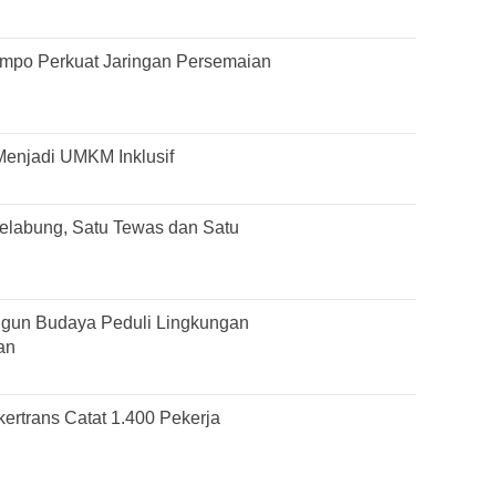
mpo Perkuat Jaringan Persemaian
Menjadi UMKM Inklusif
elabung, Satu Tewas dan Satu
gun Budaya Peduli Lingkungan
an
ertrans Catat 1.400 Pekerja