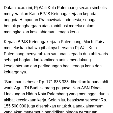
Dalam acara ini, Pj Wali Kota Palembang secara simbolis
menyerahkan Kartu BPJS Ketenagakerjaan kepada
anggota Himpunan Pramuwisata Indonesia, sebagai
bentuk penghargaan atas kontribusi mereka dalam
meningkatkan kesejahteraan tenaga kerja.
Kepala BPJS Ketenagakerjaan Palembang, Moch. Faisal,
menjelaskan bahwa pihaknya bersama Pj Wali Kota
Palembang menyerahkan santunan kepada dua ahli waris
sebagai bagian dari komitmen untuk mendukung
kesejahteraan dan perlindungan bagi tenaga kerja dan
keluarganya.
“Santunan sebesar Rp. 171.833.333 diberikan kepada ahli
waris Agus Tri Budi, seorang pegawai Non-ASN Dinas
Lingkungan Hidup Kota Palembang yang meninggal dunia
akibat kecelakaan kerja. Selain itu, beasiswa sebesar Rp.
155.500.000 juga diserahkan untuk dua anak almarhum
yang akan menempuh pendidikan hingga perguruan