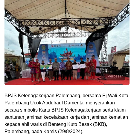
Perbesar
BPJS Ketenagakerjaan Palembang, bersama Pj Wali Kota
Palembang Ucok Abdulrauf Damenta, menyerahkan
secara simbolis Kartu BPJS Ketenagakerjaan serta klaim
santunan jaminan kecelakaan kerja dan jaminan kematian
kepada ahli waris di Benteng Kuto Besak (BKB),
Palembang, pada Kamis (29/8/2024).