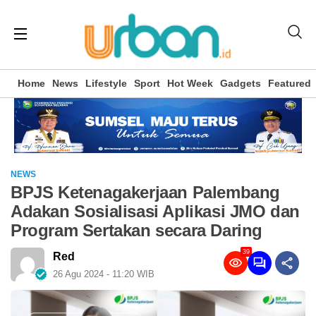
Home
News
Lifestyle
Sport
Hot Week
Gadgets
Featured
NEWS
BPJS Ketenagakerjaan Palembang
Adakan Sosialisasi Aplikasi JMO dan
Program Sertakan secara Daring
39
Red
26 Agu 2024 - 11:20 WIB