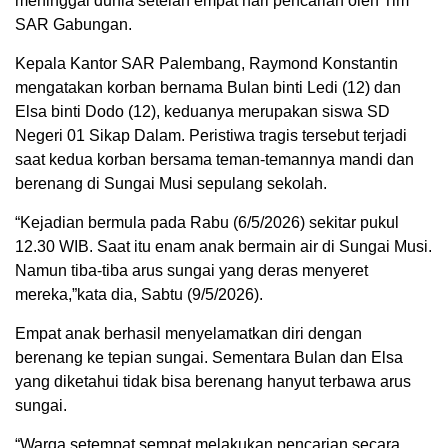
meninggal dunia setelah empat hari pencarian oleh Tim
SAR Gabungan.
Kepala Kantor SAR Palembang, Raymond Konstantin
mengatakan korban bernama Bulan binti Ledi (12) dan
Elsa binti Dodo (12), keduanya merupakan siswa SD
Negeri 01 Sikap Dalam. Peristiwa tragis tersebut terjadi
saat kedua korban bersama teman-temannya mandi dan
berenang di Sungai Musi sepulang sekolah.
“Kejadian bermula pada Rabu (6/5/2026) sekitar pukul
12.30 WIB. Saat itu enam anak bermain air di Sungai Musi.
Namun tiba-tiba arus sungai yang deras menyeret
mereka,”kata dia, Sabtu (9/5/2026).
Empat anak berhasil menyelamatkan diri dengan
berenang ke tepian sungai. Sementara Bulan dan Elsa
yang diketahui tidak bisa berenang hanyut terbawa arus
sungai.
“Warga setempat sempat melakukan pencarian secara