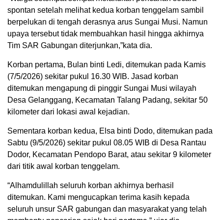
spontan setelah melihat kedua korban tenggelam sambil
berpelukan di tengah derasnya arus Sungai Musi. Namun
upaya tersebut tidak membuahkan hasil hingga akhirnya
Tim SAR Gabungan diterjunkan,”kata dia.
Korban pertama, Bulan binti Ledi, ditemukan pada Kamis
(7/5/2026) sekitar pukul 16.30 WIB. Jasad korban
ditemukan mengapung di pinggir Sungai Musi wilayah
Desa Gelanggang, Kecamatan Talang Padang, sekitar 50
kilometer dari lokasi awal kejadian.
Sementara korban kedua, Elsa binti Dodo, ditemukan pada
Sabtu (9/5/2026) sekitar pukul 08.05 WIB di Desa Rantau
Dodor, Kecamatan Pendopo Barat, atau sekitar 9 kilometer
dari titik awal korban tenggelam.
“Alhamdulillah seluruh korban akhirnya berhasil
ditemukan. Kami mengucapkan terima kasih kepada
seluruh unsur SAR gabungan dan masyarakat yang telah