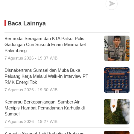
Baca Lainnya
Bermodal Seragam dan KTA Palsu, Polisi
Gadungan Curi Susu di Enam Minimarket
Palembang
7 Agustus 2026 - 19:37 WIB
Disnakertrans Sumsel dan Muba Buka
Peluang Kerja Melalui Walk-In Interview PT
RMK Energi Tbk
7 Agustus 2026 - 19:30 WIB
Kemarau Berkepanjangan, Sumber Air
Menipis Hambat Pemadaman Karhutla di
Sumsel
7 Agustus 2026 - 19:27 WIB
Karhutla Sumsel Jadi Perhatian Prabowo,