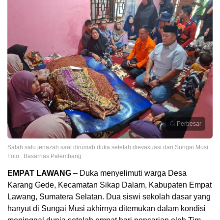
Perbesar
Salah satu jenazah saat dirumah duka setelah dievakuasi dari Sungai Musi.
Foto : Basarnas Palembang
EMPAT LAWANG
– Duka menyelimuti warga Desa
Karang Gede, Kecamatan Sikap Dalam, Kabupaten Empat
Lawang, Sumatera Selatan. Dua siswi sekolah dasar yang
hanyut di Sungai Musi akhirnya ditemukan dalam kondisi