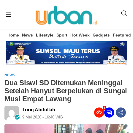
Home
News
Lifestyle
Sport
Hot Week
Gadgets
Featured
NEWS
Dua Siswi SD Ditemukan Meninggal
Setelah Hanyut Berpelukan di Sungai
Musi Empat Lawang
3
Toriq Abdullah
9 Mei 2026 - 16:40 WIB