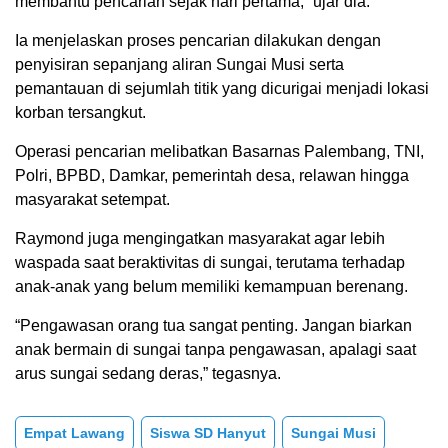
membantu pencarian sejak hari pertama,” ujar dia.
Ia menjelaskan proses pencarian dilakukan dengan
penyisiran sepanjang aliran Sungai Musi serta
pemantauan di sejumlah titik yang dicurigai menjadi lokasi
korban tersangkut.
Operasi pencarian melibatkan Basarnas Palembang, TNI,
Polri, BPBD, Damkar, pemerintah desa, relawan hingga
masyarakat setempat.
Raymond juga mengingatkan masyarakat agar lebih
waspada saat beraktivitas di sungai, terutama terhadap
anak-anak yang belum memiliki kemampuan berenang.
“Pengawasan orang tua sangat penting. Jangan biarkan
anak bermain di sungai tanpa pengawasan, apalagi saat
arus sungai sedang deras,” tegasnya.
Empat Lawang
Siswa SD Hanyut
Sungai Musi