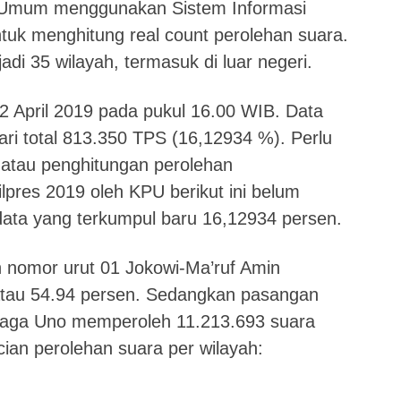
n Umum menggunakan Sistem Informasi
ntuk menghitung real count perolehan suara.
adi 35 wilayah, termasuk di luar negeri.
2 April 2019 pada pukul 16.00 WIB. Data
ari total 813.350 TPS (16,12934 %). Perlu
t atau penghitungan perolehan
lpres 2019 oleh KPU berikut ini belum
 data yang terkumpul baru 16,12934 persen.
 nomor urut 01 Jokowi-Ma’ruf Amin
tau 54.94 persen. Sedangkan pasangan
iaga Uno memperoleh 11.213.693 suara
cian perolehan suara per wilayah: