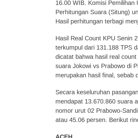
16.00 WIB. Komisi Pemiliha
Perhitungan Suara (Situng) u
Hasil perhitungan terbagi menj
Hasil Real Count KPU Senin 2
terkumpul dari 131.188 TPS d
dicatat bahwa hasil real coun
suara Jokowi vs Prabowo di Pi
merupakan hasil final, sebab
Secara keseluruhan pasangan
mendapat 13.670.860 suara a
nomor urut 02 Prabowo-Sand
atau 45.06 persen. Berikut rin
ACEH