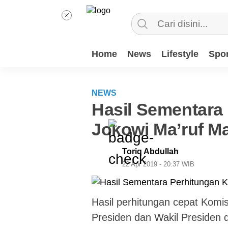
Home
News
Lifestyle
Spor
NEWS
Hasil Sementara
Jokowi Ma’ruf M
Toriq Abdullah
22 Apr 2019 - 20:37 WIB
Hasil perhitungan cepat Komi
Presiden dan Wakil Presiden di