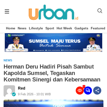
Home
News
Lifestyle
Sport
Hot Week
Gadgets
Featured
NEWS
Herman Deru Hadiri Pisah Sambut
Kapolda Sumsel, Tegaskan
Komitmen Sinergi dan Kebersamaan
2
Red
9 Feb 2026 - 10:01 WIB