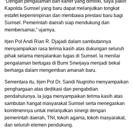
“Dengan pengalaman dan karier yang dimiliki, saya yakin
Kapolda Sumsel yang baru dapat melanjutkan tongkat
estafet kepemimpinan dan membawa prestasi baru bagi
Sumsel. Pemerintah daerah siap mendukung dan
membersamai,” ujarnya.
Irjen Pol Andi Rian R. Djajadi dalam sambutannya
menyampaikan rasa terima kasih atas dukungan seluruh
pihak selama menjalankan tugas di Sumsel. Ia menilai
pengalaman bertugas di Bumi Sriwijaya menjadi bekal
berharga dalam mengemban amanah baru.
Sementara itu, Irjen Pol Dr. Sandi Nugroho menyampaikan
penghargaan atas dedikasi dan pengabdian
pendahulunya. Ia juga menyampaikan terima kasih atas
sambutan hangat masyarakat Sumsel serta menegaskan
komitmennya untuk melanjutkan sinergi dengan
pemerintah daerah, TNI, tokoh agama, tokoh masyarakat,
dan seluruh elemen pendukung.