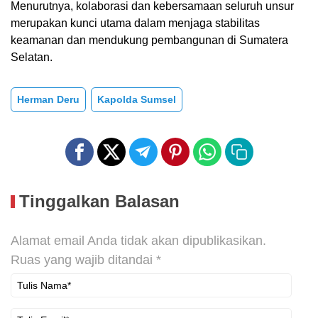
Menurutnya, kolaborasi dan kebersamaan seluruh unsur
merupakan kunci utama dalam menjaga stabilitas
keamanan dan mendukung pembangunan di Sumatera
Selatan.
Herman Deru
Kapolda Sumsel
Tinggalkan Balasan
Alamat email Anda tidak akan dipublikasikan.
Ruas yang wajib ditandai
*