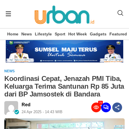
Home
News
Lifestyle
Sport
Hot Week
Gadgets
Featured
NEWS
Koordinasi Cepat, Jenazah PMI Tiba,
Keluarga Terima Santunan Rp 85 Juta
dari BP Jamsostek di Bandara
79
Red
24 Apr 2025 - 14:43 WIB