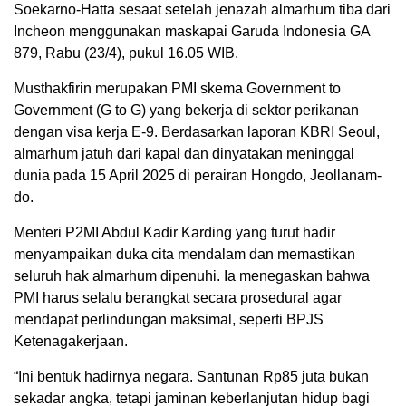
Soekarno-Hatta sesaat setelah jenazah almarhum tiba dari
Incheon menggunakan maskapai Garuda Indonesia GA
879, Rabu (23/4), pukul 16.05 WIB.
Musthakfirin merupakan PMI skema Government to
Government (G to G) yang bekerja di sektor perikanan
dengan visa kerja E-9. Berdasarkan laporan KBRI Seoul,
almarhum jatuh dari kapal dan dinyatakan meninggal
dunia pada 15 April 2025 di perairan Hongdo, Jeollanam-
do.
Menteri P2MI Abdul Kadir Karding yang turut hadir
menyampaikan duka cita mendalam dan memastikan
seluruh hak almarhum dipenuhi. Ia menegaskan bahwa
PMI harus selalu berangkat secara prosedural agar
mendapat perlindungan maksimal, seperti BPJS
Ketenagakerjaan.
“Ini bentuk hadirnya negara. Santunan Rp85 juta bukan
sekadar angka, tetapi jaminan keberlanjutan hidup bagi