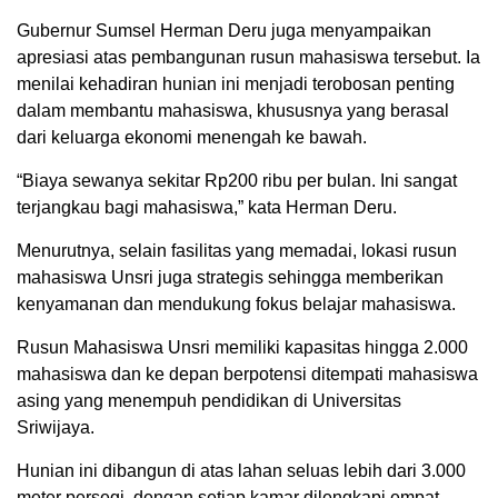
Gubernur Sumsel Herman Deru juga menyampaikan
apresiasi atas pembangunan rusun mahasiswa tersebut. Ia
menilai kehadiran hunian ini menjadi terobosan penting
dalam membantu mahasiswa, khususnya yang berasal
dari keluarga ekonomi menengah ke bawah.
“Biaya sewanya sekitar Rp200 ribu per bulan. Ini sangat
terjangkau bagi mahasiswa,” kata Herman Deru.
Menurutnya, selain fasilitas yang memadai, lokasi rusun
mahasiswa Unsri juga strategis sehingga memberikan
kenyamanan dan mendukung fokus belajar mahasiswa.
Rusun Mahasiswa Unsri memiliki kapasitas hingga 2.000
mahasiswa dan ke depan berpotensi ditempati mahasiswa
asing yang menempuh pendidikan di Universitas
Sriwijaya.
Hunian ini dibangun di atas lahan seluas lebih dari 3.000
meter persegi, dengan setiap kamar dilengkapi empat