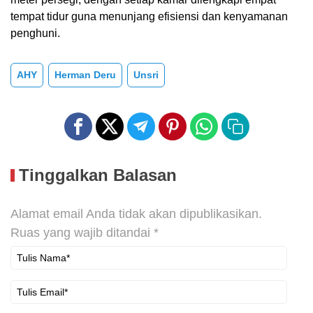
tempat tidur guna menunjang efisiensi dan kenyamanan
penghuni.
AHY
Herman Deru
Unsri
Tinggalkan Balasan
Alamat email Anda tidak akan dipublikasikan.
Ruas yang wajib ditandai
*