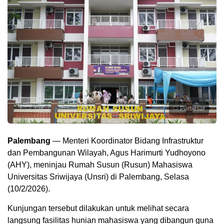
Perbesar
Palembang
— Menteri Koordinator Bidang Infrastruktur
dan Pembangunan Wilayah, Agus Harimurti Yudhoyono
(AHY), meninjau Rumah Susun (Rusun) Mahasiswa
Universitas Sriwijaya (Unsri) di Palembang, Selasa
(10/2/2026).
Kunjungan tersebut dilakukan untuk melihat secara
langsung fasilitas hunian mahasiswa yang dibangun guna