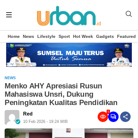
Home
News
Lifestyle
Sport
Hot Week
Gadgets
Featured
NEWS
Menko AHY Apresiasi Rusun
Mahasiswa Unsri, Dukung
Peningkatan Kualitas Pendidikan
5
Red
10 Feb 2026 - 19:24 WIB