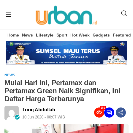
Home
News
Lifestyle
Sport
Hot Week
Gadgets
Featured
NEWS
Mulai Hari Ini, Pertamax dan
Pertamax Green Naik Signifikan, Ini
Daftar Harga Terbarunya
181
Toriq Abdullah
10 Jun 2026 - 00:07 WIB