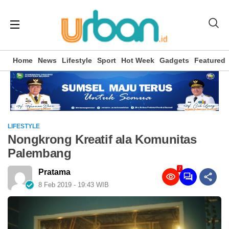
Home
News
Lifestyle
Sport
Hot Week
Gadgets
Featured
LIFESTYLE
Nongkrong Kreatif ala Komunitas
Palembang
7
Pratama
8 Feb 2019 - 19:43 WIB