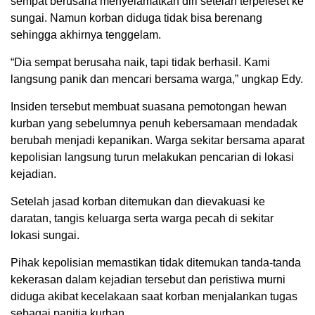
sempat berusaha menyelamatkan diri setelah terpeleset ke
sungai. Namun korban diduga tidak bisa berenang
sehingga akhirnya tenggelam.
“Dia sempat berusaha naik, tapi tidak berhasil. Kami
langsung panik dan mencari bersama warga,” ungkap Edy.
Insiden tersebut membuat suasana pemotongan hewan
kurban yang sebelumnya penuh kebersamaan mendadak
berubah menjadi kepanikan. Warga sekitar bersama aparat
kepolisian langsung turun melakukan pencarian di lokasi
kejadian.
Setelah jasad korban ditemukan dan dievakuasi ke
daratan, tangis keluarga serta warga pecah di sekitar
lokasi sungai.
Pihak kepolisian memastikan tidak ditemukan tanda-tanda
kekerasan dalam kejadian tersebut dan peristiwa murni
diduga akibat kecelakaan saat korban menjalankan tugas
sebagai panitia kurban.