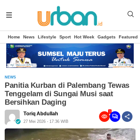
Home
News
Lifestyle
Sport
Hot Week
Gadgets
Featured
NEWS
Panitia Kurban di Palembang Tewas
Tenggelam di Sungai Musi saat
Bersihkan Daging
3
Toriq Abdullah
27 Mei 2026 - 17:36 WIB