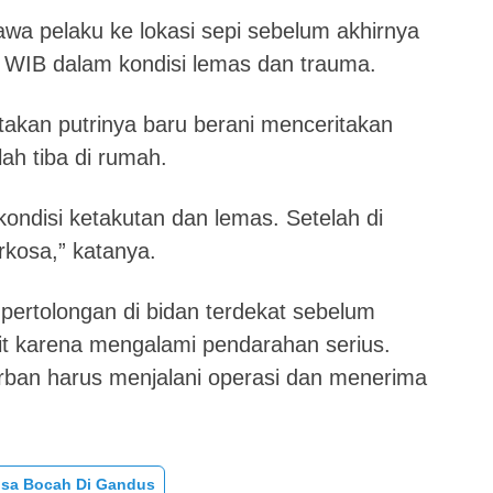
wa pelaku ke lokasi sepi sebelum akhirnya
0 WIB dalam kondisi lemas dan trauma.
akan putrinya baru berani menceritakan
lah tiba di rumah.
ondisi ketakutan dan lemas. Setelah di
kosa,” katanya.
ertolongan di bidan terdekat sebelum
kit karena mengalami pendarahan serius.
orban harus menjalani operasi dan menerima
sa Bocah Di Gandus