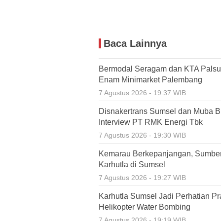
Baca Lainnya
Bermodal Seragam dan KTA Palsu,
Enam Minimarket Palembang
7 Agustus 2026 - 19:37 WIB
Disnakertrans Sumsel dan Muba Bu
Interview PT RMK Energi Tbk
7 Agustus 2026 - 19:30 WIB
Kemarau Berkepanjangan, Sumbe
Karhutla di Sumsel
7 Agustus 2026 - 19:27 WIB
Karhutla Sumsel Jadi Perhatian P
Helikopter Water Bombing
7 Agustus 2026 - 19:19 WIB