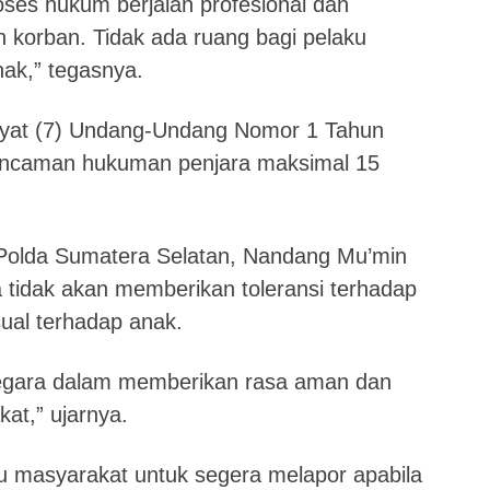
ses hukum berjalan profesional dan
n korban. Tidak ada ruang bagi pelaku
nak,” tegasnya.
3 Ayat (7) Undang-Undang Nomor 1 Tahun
ncaman hukuman penjara maksimal 15
Polda Sumatera Selatan
,
Nandang Mu’min
 tidak akan memberikan toleransi terhadap
ual terhadap anak.
 negara dalam memberikan rasa aman dan
at,” ujarnya.
 masyarakat untuk segera melapor apabila