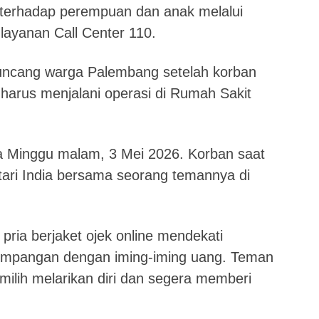
 terhadap perempuan dan anak melalui
 layanan Call Center 110.
uncang warga Palembang setelah korban
 harus menjalani operasi di Rumah Sakit
pada Minggu malam, 3 Mei 2026. Korban saat
tari India bersama seorang temannya di
 pria berjaket ojek online mendekati
mpangan dengan iming-iming uang. Teman
ilih melarikan diri dan segera memberi