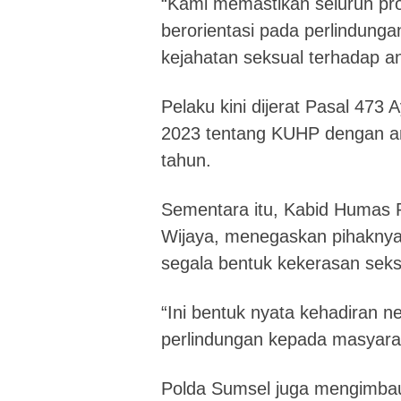
“Kami memastikan seluruh pro
berorientasi pada perlindunga
kejahatan seksual terhadap a
Pelaku kini dijerat Pasal 47
2023 tentang KUHP dengan a
tahun.
Sementara itu, Kabid Humas
Wijaya
, menegaskan pihaknya
segala bentuk kekerasan seks
“Ini bentuk nyata kehadiran
perlindungan kepada masyarak
Polda Sumsel juga mengimbau