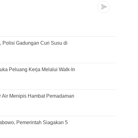
 Polisi Gadungan Curi Susu di
ka Peluang Kerja Melalui Walk-In
r Air Menipis Hambat Pemadaman
rabowo, Pemerintah Siagakan 5