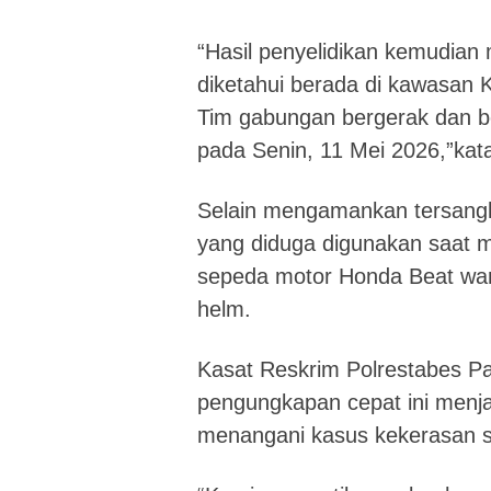
“Hasil penyelidikan kemudian
diketahui berada di kawasan
Tim gabungan bergerak dan b
pada Senin, 11 Mei 2026,”kata
Selain mengamankan tersangka
yang diduga digunakan saat m
sepeda motor Honda Beat warna
helm.
Kasat Reskrim
Polrestabes P
pengungkapan cepat ini menjad
menangani kasus kekerasan s