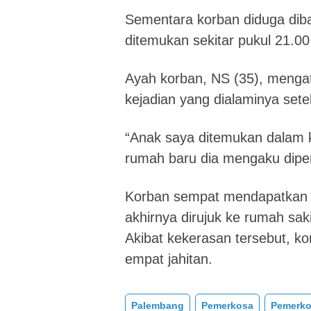
Sementara korban diduga diba
ditemukan sekitar pukul 21.0
Ayah korban, NS (35), mengat
kejadian yang dialaminya sete
“Anak saya ditemukan dalam k
rumah baru dia mengaku diper
Korban sempat mendapatkan p
akhirnya dirujuk ke rumah sa
Akibat kekerasan tersebut, k
empat jahitan.
Palembang
Pemerkosa
Pemerko