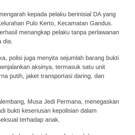
 mengarah kepada pelaku berinisial DA yang
 Kelurahan Pulo Kerto, Kecamatan Gandus.
erhasil menangkap pelaku tanpa perlawanan
 dia.
, polisi juga menyita sejumlah barang bukti
enjalankan aksinya, termasuk satu unit
 putih, jaket transportasi daring, dan
alembang
,
Musa Jedi Permana
, menegaskan
i bukti keseriusan kepolisian dalam
eksual terhadap anak.