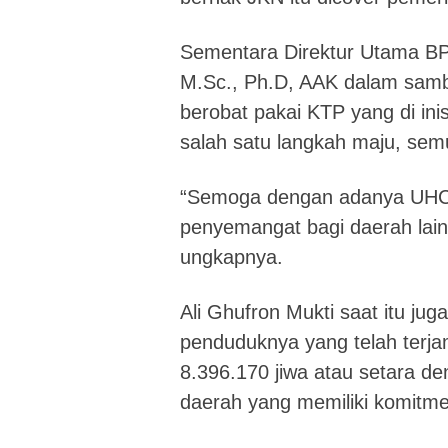
Sementara Direktur Utama BPJ
M.Sc., Ph.D, AAK dalam sam
berobat pakai KTP yang di ini
salah satu langkah maju, semu
“Semoga dengan adanya UHC 
penyemangat bagi daerah lain
ungkapnya.
Ali Ghufron Mukti saat itu ju
penduduknya yang telah terj
8.396.170 jiwa atau setara d
daerah yang memiliki komitme