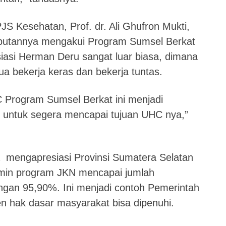
S Kesehatan, Prof. dr. Ali Ghufron Mukti,
butannya mengakui Program Sumsel Berkat
siasi Herman Deru sangat luar biasa, dimana
a bekerja keras dan bekerja tuntas.
Program Sumsel Berkat ini menjadi
 untuk segera mencapai tujuan UHC nya,”
ga mengapresiasi Provinsi Sumatera Selatan
amin program JKN mencapai jumlah
engan 95,90%. Ini menjadi contoh Pemerintah
n hak dasar masyarakat bisa dipenuhi.