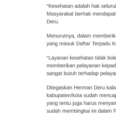
“Kesehatan adalah hak seluruh 
Masyarakat berhak mendapatk
Deru.
Menurutnya, dalam memberik
yang masuk Daftar Terpadu K
“Layanan kesehatan tidak bole
memberikan pelayanan kepada
sangat butuh terhadap pelay
Ditegaskan Herman Deru kala 
kabupaten/kota sudah mencap
yang tentu juga harus meny
sudah membingkai ini dalam P