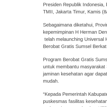
Presiden Republik Indonesia,
TMII, Jakarta Timur, Kamis (8
Sebagaimana diketahui, Prov
kepemimpinan H Herman Deru
telah melaunching Universal
Berobat Gratis Sumsel Berkat
Program Berobat Gratis Sumse
untuk membantu masyarakat S
jaminan kesehatan agar dapa
mudah.
“Kepada Pemerintah Kabupate
puskesmas fasilitas kesehatan