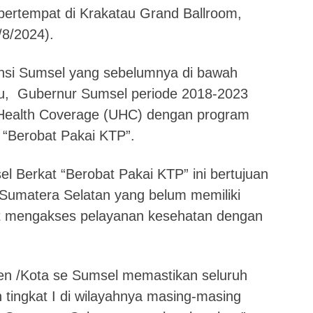
 bertempat di Krakatau Grand Ballroom,
/8/2024).
insi Sumsel yang sebelumnya di bawah
, Gubernur Sumsel periode 2018-2023
 Health Coverage (UHC) dengan program
 “Berobat Pakai KTP”.
l Berkat “Berobat Pakai KTP” ini bertujuan
umatera Selatan yang belum memiliki
t mengakses pelayanan kesehatan dengan
n /Kota se Sumsel memastikan seluruh
 tingkat I di wilayahnya masing-masing