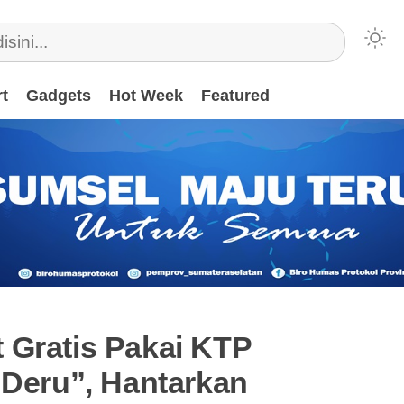
t
Gadgets
Hot Week
Featured
 Gratis Pakai KTP
 Deru”, Hantarkan