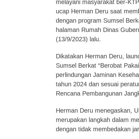
melayani masyarakat ber-KTP
ucap Herman Deru saat memb
dengan program Sumsel Berka
halaman Rumah Dinas Gubern
(13/9/2023) lalu.
Dikatakan Herman Deru, laun
Sumsel Berkat “Berobat Paka
perlindungan Jaminan Keseha
tahun 2024 dan sesuai perat
Rencana Pembangunan Jangk
Herman Deru menegaskan, UH
merupakan langkah dalam me
dengan tidak membedakan jar