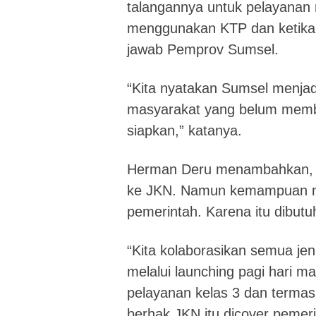
talangannya untuk pelayanan
menggunakan KTP dan ketika 
jawab Pemprov Sumsel.
“Kita nyatakan Sumsel menjad
masyarakat yang belum memb
siapkan,” katanya.
Herman Deru menambahkan, 
ke JKN. Namun kemampuan ma
pemerintah. Karena itu dibutu
“Kita kolaborasikan semua jen
melalui launching pagi hari 
pelayanan kelas 3 dan termas
berhak JKN itu dicover pemeri