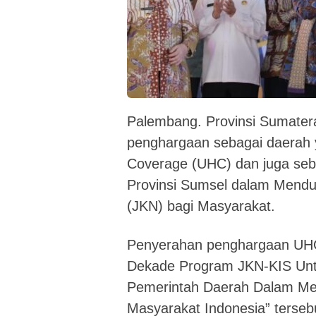
Palembang. Provinsi Sumater
penghargaan sebagai daerah 
Coverage (UHC) dan juga se
Provinsi Sumsel dalam Mend
(JKN) bagi Masyarakat.
Penyerahan penghargaan UHC
Dekade Program JKN-KIS Unt
Pemerintah Daerah Dalam Me
Masyarakat Indonesia” tersebu