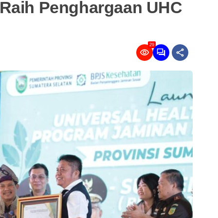
 Raih Penghargaan UHC
29