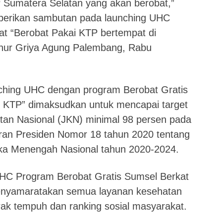
 Sumatera Selatan yang akan berobat,”
erikan sambutan pada launching UHC
t “Berobat Pakai KTP bertempat di
ur Griya Agung Palembang, Rabu
ching UHC dengan program Berobat Gratis
i KTP” dimaksudkan untuk mencapai target
tan Nasional (JKN) minimal 98 persen pada
uran Presiden Nomor 18 tahun 2020 tentang
a Menengah Nasional tahun 2020-2024.
C Program Berobat Gratis Sumsel Berkat
nyamaratakan semua layanan kesehatan
ak tempuh dan ranking sosial masyarakat.