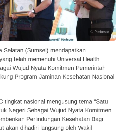
Perbesar
a Selatan (Sumsel) mendapatkan
yang telah memenuhi Universal Health
bagai Wujud Nyata Komitmen Pemerintah
ukung Program Jaminan Kesehatan Nasional
 tingkat nasional mengusung tema “Satu
uk Negeri Sebagai Wujud Nyata Komitmen
mberikan Perlindungan Kesehatan Bagi
t akan dihadiri langsung oleh Wakil