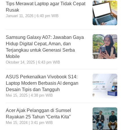
Tips Merawat Laptop agar Tidak Cepat
Rusak
Januari 11, 2026 | 6:40 pm WIB
Samsung Galaxy A07: Jawaban Gaya
Hidup Digital Cepat, Aman, dan
Terjangkau untuk Generasi Serba
Mobile
Oktober 14, 2025 | 6:43 pm WIB
ASUS Perkenalkan Vivobook S14:
Laptop Modern Berbasis AI dengan
Desain Tipis dan Tangguh
Mei 15, 2025 | 4:38 pm WIB
Acer Ajak Pelanggan di Sumsel
Rayakan 25 Tahun “Cerita Kita”
Mei 15, 2024 | 3:41 pm WIB