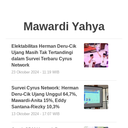
Mawardi Yahya
Elektabilitas Herman Deru-Cik
Ujang Masih Tak Tertandingi
dalam Survei Terbaru Cyrus
Network
23 Oktober 2024 - 11:19 WIB
Survei Cyrus Network: Herman
Deru-Cik Ujang Unggul 64,7%,
Mawardi-Anita 15%, Eddy
Santana-Riezky 10,3%
13 Oktober 2024 - 17:07 WIB