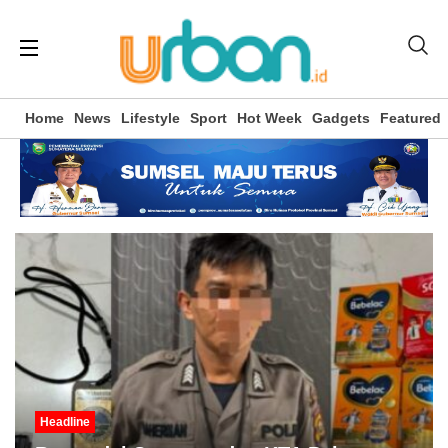
Home
News
Lifestyle
Sport
Hot Week
Gadgets
Featured
Headline