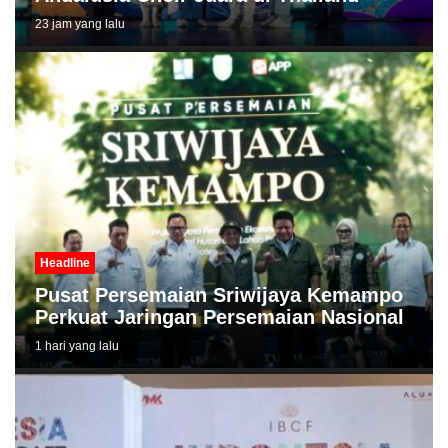
23 jam yang lalu
Headline
Pusat Persemaian Sriwijaya Kemampo
Perkuat Jaringan Persemaian Nasional
1 hari yang lalu