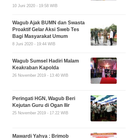
10 Juni 2020 - 19:58 WIB
Wagub Ajak BUMN dan Swasta
Proaktif Gelar Aksi Sweb Tes
Bagi Masyarakat Umum
8 Juni 2020 - 19:44 WIB
Wagub Sumsel Hadiri Malam
Keakraban Kapolda
26 November 2019 - 13:40 WIB
Peringati HGN, Wagub Beri
Kejutan Guru di Ogan Ilir
25 November 2019 - 17:22 WIB
Mawardi Yahya : Brimob