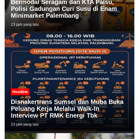
Bermodal Seragam dan KTA Palsu,
Polisi Gadungan Curi Susu di Enam
Minimarket Palembang
23 jam yang lalu
Headline
Disnakertrans Sumsel dan Muba Buka
Peluang Kerja Melalui Walk-In
Interview PT RMK Energi Tbk
23 jam yang lalu