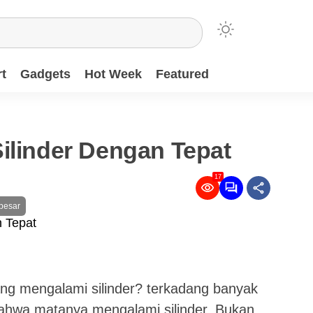
t
Gadgets
Hot Week
Featured
ilinder Dengan Tepat
17
besar
ang mengalami silinder? terkadang banyak
bahwa matanya mengalami silinder. Bukan