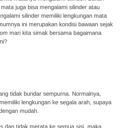
 mata juga bisa mengalami silinder atau
galami silinder memiliki lengkungan mata
umnya ini merupakan kondisi bawaan sejak
com
mari kita simak bersama bagaimana
ni?
 yang tidak bundar sempurna. Normalnya,
memiliki lengkungan ke segala arah, supaya
 dengan mudah.
us dan tidak merata ke semua sisi, maka