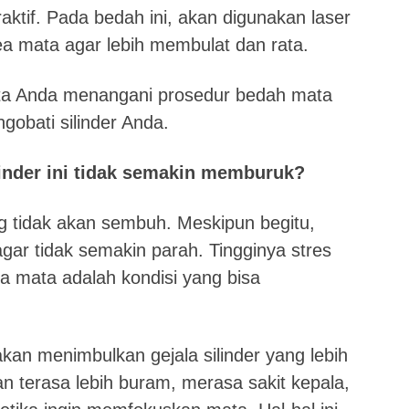
aktif. Pada bedah ini, akan digunakan laser
a mata agar lebih membulat dan rata.
ta Anda menangani prosedur bedah mata
gobati silinder Anda.
inder ini tidak semakin memburuk?
g tidak akan sembuh. Meskipun begitu,
a agar tidak semakin parah. Tingginya stres
 mata adalah kondisi yang bisa
kan menimbulkan gejala silinder yang lebih
n terasa lebih buram, merasa sakit kepala,