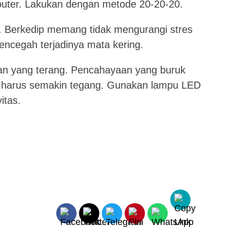
puter. Lakukan dengan metode 20-20-20.
. Berkedip memang tidak mengurangi stres
mencegah terjadinya mata kering.
an yang terang. Pencahayaan yang buruk
 harus semakin tegang. Gunakan lampu LED
itas.