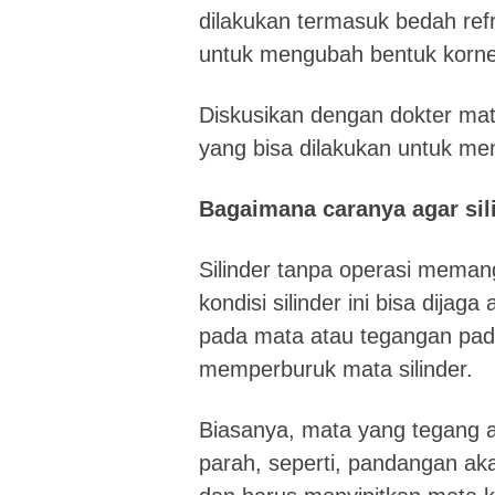
dilakukan termasuk bedah refr
untuk mengubah bentuk korne
Diskusikan dengan dokter ma
yang bisa dilakukan untuk men
Bagaimana caranya agar sil
Silinder tanpa operasi meman
kondisi silinder ini bisa dijag
pada mata atau tegangan pada
memperburuk mata silinder.
Biasanya, mata yang tegang a
parah, seperti, pandangan aka