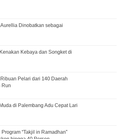
Aurellia Dinobatkan sebagai
Kenakan Kebaya dan Songket di
ibuan Pelari dari 140 Daerah
m Run
uda di Palembang Adu Cepat Lari
 Program “Takjil in Ramadhan”
skon hingga 40 Persen