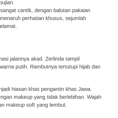
ujian.
 sangat cantik, dengan balutan pakaian
 menaruh perhatian khusus, sejumlah
elamat.
si jalannya akad. Zerlinda tampil
rna putih. Rambutnya tertutupi hijab dan
njadi hiasan khas pengantin khas Jawa.
 dengan makeup yang tidak berlebihan. Wajah
an makeup soft yang lembut.