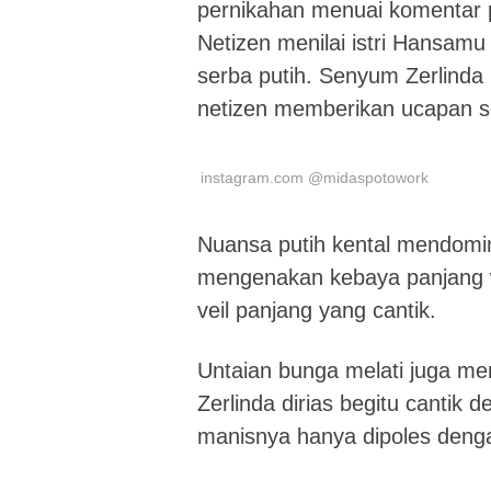
pernikahan menuai komentar p
Netizen menilai istri Hansamu
serba putih. Senyum Zerlinda
netizen memberikan ucapan s
instagram.com @midaspotowork
Nuansa putih kental mendomina
mengenakan kebaya panjang wa
veil panjang yang cantik.
Untaian bunga melati juga me
Zerlinda dirias begitu cantik
manisnya hanya dipoles deng