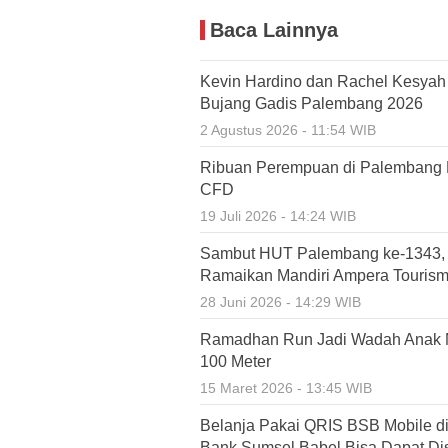
Baca Lainnya
Kevin Hardino dan Rachel Kesyah 
Bujang Gadis Palembang 2026
2 Agustus 2026 - 11:54 WIB
Ribuan Perempuan di Palembang 
CFD
19 Juli 2026 - 14:24 WIB
Sambut HUT Palembang ke-1343, R
Ramaikan Mandiri Ampera Touris
28 Juni 2026 - 14:29 WIB
Ramadhan Run Jadi Wadah Anak M
100 Meter
15 Maret 2026 - 13:45 WIB
Belanja Pakai QRIS BSB Mobile di
Bank Sumsel Babel Bisa Dapat Di