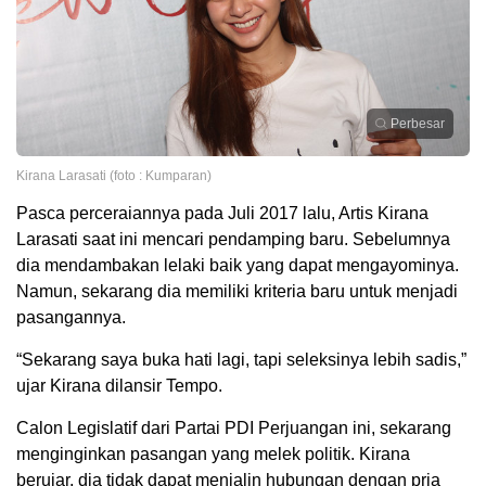
Perbesar
Kirana Larasati (foto : Kumparan)
Pasca perceraiannya pada Juli 2017 lalu, Artis Kirana
Larasati saat ini mencari pendamping baru. Sebelumnya
dia mendambakan lelaki baik yang dapat mengayominya.
Namun, sekarang dia memiliki kriteria baru untuk menjadi
pasangannya.
“Sekarang saya buka hati lagi, tapi seleksinya lebih sadis,”
ujar Kirana dilansir Tempo.
Calon Legislatif dari Partai PDI Perjuangan ini, sekarang
menginginkan pasangan yang melek politik. Kirana
berujar, dia tidak dapat menjalin hubungan dengan pria