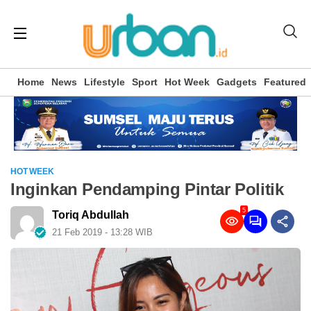
Home
News
Lifestyle
Sport
Hot Week
Gadgets
Featured
HOT WEEK
Inginkan Pendamping Pintar Politik
5
Toriq Abdullah
21 Feb 2019 - 13:28 WIB