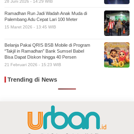
28 Juni 2026 - 14:29 WIB
Ramadhan Run Jadi Wadah Anak Muda di
Palembang Adu Cepat Lari 100 Meter
15 Maret 2026 - 13:45 WIB
Belanja Pakai QRIS BSB Mobile di Program
“Takjil in Ramadhan” Bank Sumsel Babel
Bisa Dapat Diskon hingga 40 Persen
21 Februari 2026 - 15:23 WIB
Trending di News