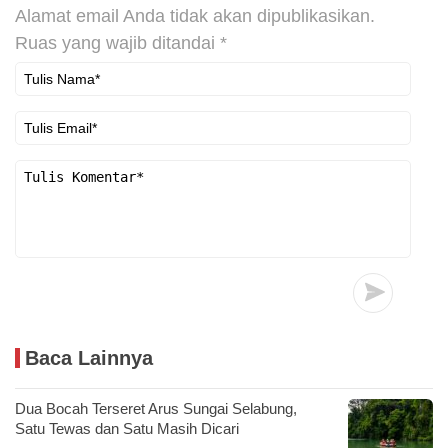
Alamat email Anda tidak akan dipublikasikan.
Ruas yang wajib ditandai
*
Baca Lainnya
Dua Bocah Terseret Arus Sungai Selabung,
Satu Tewas dan Satu Masih Dicari