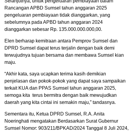
Selanjutnya, untuk pengeluaran pembiayaan dalam
Rancangan APBD Sumsel tahun anggaran 2025
pengeluaran pembiayaan tidak dianggarkan, yang
sebelumnya pada APBD tahun anggaran 2024
dianggarkan sebesar Rp. 135.000.000.000,00.
Elen berharap kemitraan antara Pemprov Sumsel dan
DPRD Sumsel dapat terus terjalin dengan baik demi
terwujudnya tujuan bersama dan membawa Sumsel kian
maju.
“Akhir kata, saya ucapkan terima kasih demikian
penjelasan dan pokok-pokok yang dapat saya sampaikan
terkait KUA dan PPAS Sumsel tahun anggaran 2025,
semoga kita terus bermitra dengan baik mewujudkan
daerah yang kita cintai ini semakin maju,” tandasnya.
Sementara itu, Ketua DPRD Sumsel, R.A. Anita
Noeringhati mengatakan Berdasarkan Surat Gubernur
Sumsel Nomor: 903/211/BPKAD/2024 Tanggal 8 Juli 2024,