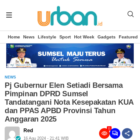
Home
News
Lifestyle
Sport
Hot Week
Gadgets
Featured
NEWS
Pj Gubernur Elen Setiadi Bersama
Pimpinan DPRD Sumsel
Tandatangani Nota Kesepakatan KUA
dan PPAS APBD Provinsi Tahun
Anggaran 2025
11
Red
16 Agu 2024 - 21:41 WIB