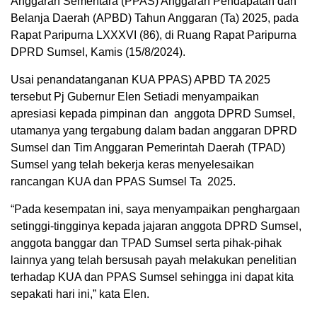
Anggaran Sementara (PPAS) Anggaran Pendapatan dan
Belanja Daerah (APBD) Tahun Anggaran (Ta) 2025, pada
Rapat Paripurna LXXXVI (86), di Ruang Rapat Paripurna
DPRD Sumsel, Kamis (15/8/2024).
Usai penandatanganan KUA PPAS) APBD TA 2025
tersebut Pj Gubernur Elen Setiadi menyampaikan
apresiasi kepada pimpinan dan anggota DPRD Sumsel,
utamanya yang tergabung dalam badan anggaran DPRD
Sumsel dan Tim Anggaran Pemerintah Daerah (TPAD)
Sumsel yang telah bekerja keras menyelesaikan
rancangan KUA dan PPAS Sumsel Ta 2025.
“Pada kesempatan ini, saya menyampaikan penghargaan
setinggi-tingginya kepada jajaran anggota DPRD Sumsel,
anggota banggar dan TPAD Sumsel serta pihak-pihak
lainnya yang telah bersusah payah melakukan penelitian
terhadap KUA dan PPAS Sumsel sehingga ini dapat kita
sepakati hari ini,” kata Elen.