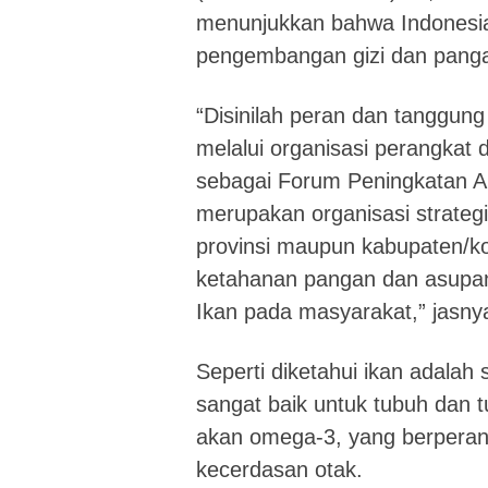
menunjukkan bahwa Indonesi
pengembangan gizi dan pang
“Disinilah peran dan tanggun
melalui organisasi perangka
sebagai Forum Peningkatan 
merupakan organisasi strategi
provinsi maupun kabupaten/ko
ketahanan pangan dan asupan
Ikan pada masyarakat,” jasny
Seperti diketahui ikan adalah
sangat baik untuk tubuh dan
akan omega-3, yang berpera
kecerdasan otak.