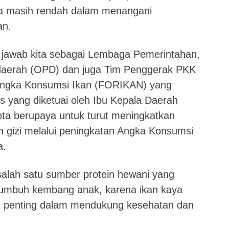
a masih rendah dalam menangani
an.
g jawab kita sebagai Lembaga Pemerintahan,
t daerah (OPD) dan juga Tim Penggerak PKK
Angka Konsumsi Ikan (FORIKAN) yang
s yang diketuai oleh Ibu Kepala Daerah
ta berupaya untuk turut meningkatkan
 gizi melalui peningkatan Angka Konsumsi
a.
 salah satu sumber protein hewani yang
 tumbuh kembang anak, karena ikan kaya
n penting dalam mendukung kesehatan dan