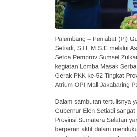
Palembang – Penjabat (Pj) G
Setiadi, S.H, M.S.E melalui A
Setda Pemprov Sumsel Zulka
kegiatan Lomba Masak Serba 
Gerak PKK ke-52 Tingkat Provi
Atrium OPI Mall Jakabaring P
Dalam sambutan tertulisnya ya
Gubernur Elen Setiadi sangat
Provinsi Sumatera Selatan yan
berperan aktif dalam mendu