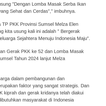
iusung ”Dengan Lomba Masak Serba Ikan
ang Sehat dan Cerdas”,” imbuhnya.
a TP PKK Provinsi Sumsel Melza Elen
 kita usung kali ini adalah ” Bergerak
uarga Sejahtera Menuju Indonesia Maju”.
tuan Gerak PKK ke 52 dan Lomba Masak
Sumsel Tahun 2024 lanjut Melza
luarga dalam pembangunan dan
akan faktor yang sangat strategis. Dan
 kiprah dan gerak kridanya telah diakui
ibutuhkan masyarakat di Indonesia