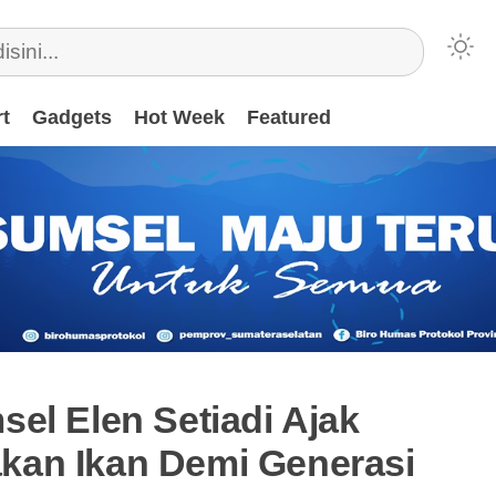
t
Gadgets
Hot Week
Featured
el Elen Setiadi Ajak
an Ikan Demi Generasi