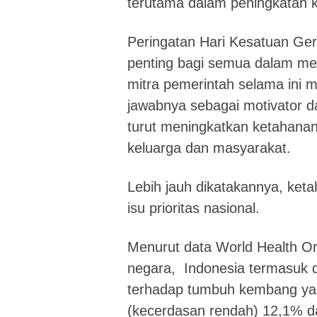
terutama dalam peningkatan k
Peringatan Hari Kesatuan G
penting bagi semua dalam me
mitra pemerintah selama ini
jawabnya sebagai motivator d
turut meningkatkan ketahanan 
keluarga dan masyarakat.
Lebih jauh dikatakannya, ket
isu prioritas nasional.
Menurut data World Health Or
negara, Indonesia termasuk 
terhadap tumbuh kembang yait
(kecerdasan rendah) 12,1% da