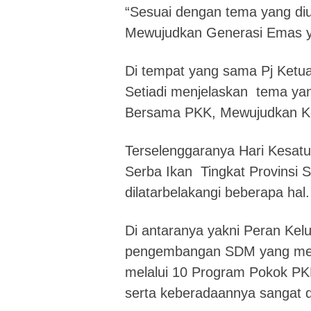
“Sesuai dengan tema yang d
Mewujudkan Generasi Emas y
Di tempat yang sama Pj Ketu
Setiadi menjelaskan tema yang
Bersama PKK, Mewujudkan Kel
Terselenggaranya Hari Kesa
Serba Ikan Tingkat Provinsi 
dilatarbelakangi beberapa hal.
Di antaranya yakni Peran Ke
pengembangan SDM yang merup
melalui 10 Program Pokok PKK
serta keberadaannya sangat d