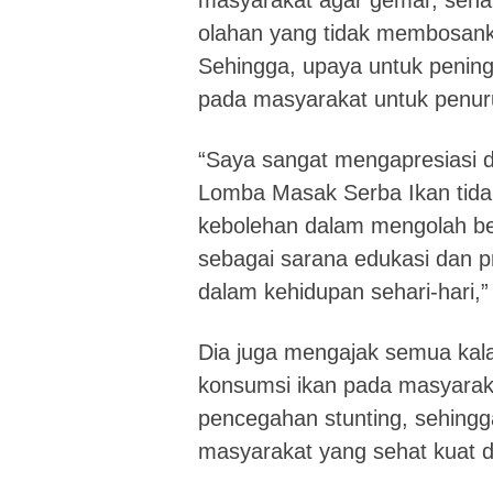
masyarakat agar gemar, sena
olahan yang tidak membosan
Sehingga, upaya untuk pening
pada masyarakat untuk penuru
“Saya sangat mengapresiasi d
Lomba Masak Serba Ikan tida
kebolehan dalam mengolah ber
sebagai sarana edukasi dan 
dalam kehidupan sehari-hari,” 
Dia juga mengajak semua kal
konsumsi ikan pada masyarak
pencegahan stunting, sehing
masyarakat yang sehat kuat d