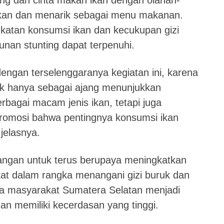
ng dan cinta makan ikan dengan olahan-
kan dan menarik sebagai menu makanan.
katan konsumsi ikan dan kecukupan gizi
nan stunting dapat terpenuhi.
engan terselenggaranya kegiatan ini, karena
k hanya sebagai ajang menunjukkan
bagai macam jenis ikan, tetapi juga
promosi bahwa pentingnya konsumsi ikan
jelasnya.
angan untuk terus berupaya meningkatkan
at dalam rangka menangani gizi buruk dan
ga masyarakat Sumatera Selatan menjadi
an memiliki kecerdasan yang tinggi.