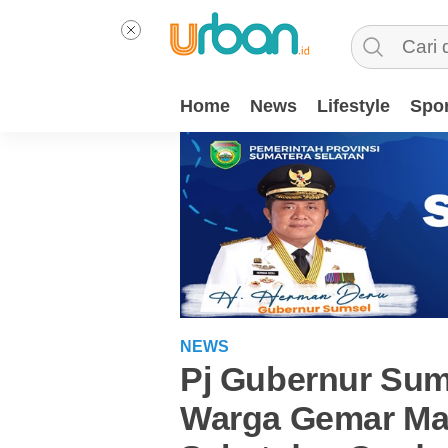
Home
News
Lifestyle
Spor
NEWS
Pj Gubernur Sums
Warga Gemar Mak