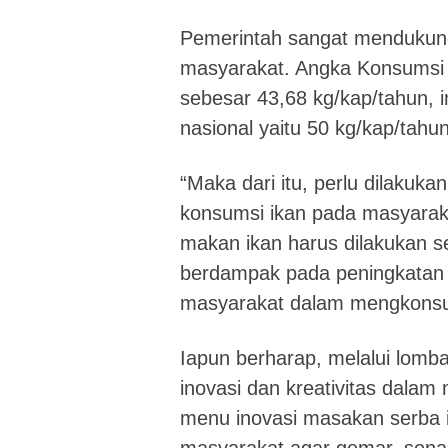
Pemerintah sangat mendukung
masyarakat. Angka Konsumsi 
sebesar 43,68 kg/kap/tahun, 
nasional yaitu 50 kg/kap/tahun
“Maka dari itu, perlu dilakuka
konsumsi ikan pada masyarak
makan ikan harus dilakukan se
berdampak pada peningkatan
masyarakat dalam mengkonsu
Iapun berharap, melalui lomba
inovasi dan kreativitas dala
menu inovasi masakan serba 