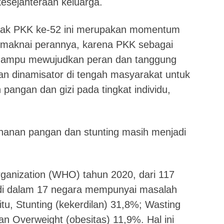
esejahteraan keluarga.
erak PKK ke-52 ini merupakan momentum
maknai perannya, karena PKK sebagai
 mampu mewujudkan peran dan tanggung
an dinamisator di tengah masyarakat untuk
pangan dan gizi pada tingkat individu,
ahanan pangan dan stunting masih menjadi
ganization (WHO) tahun 2020, dari 117
di dalam 17 negara mempunyai masalah
u, Stunting (kekerdilan) 31,8%; Wasting
n Overweight (obesitas) 11,9%. Hal ini