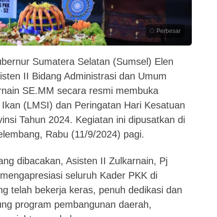
Perbesar
ubernur Sumatera Selatan (Sumsel) Elen
sisten II Bidang Administrasi dan Umum
rnain SE.MM secara resmi membuka
Ikan (LMSI) dan Peringatan Hari Kesatuan
nsi Tahun 2024. Kegiatan ini dipusatkan di
elembang, Rabu (11/9/2024) pagi.
ng dibacakan, Asisten II Zulkarnain, Pj
 mengapresiasi seluruh Kader PKK di
g telah bekerja keras, penuh dedikasi dan
kung program pembangunan daerah,