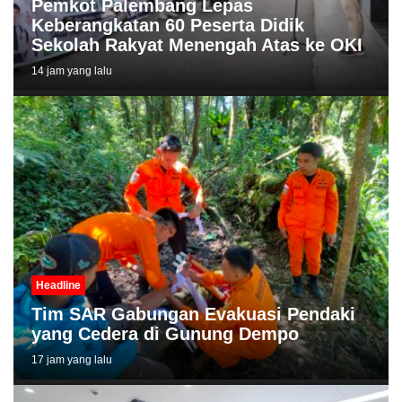
Pemkot Palembang Lepas
Keberangkatan 60 Peserta Didik
Sekolah Rakyat Menengah Atas ke OKI
14 jam yang lalu
Headline
Tim SAR Gabungan Evakuasi Pendaki
yang Cedera di Gunung Dempo
17 jam yang lalu