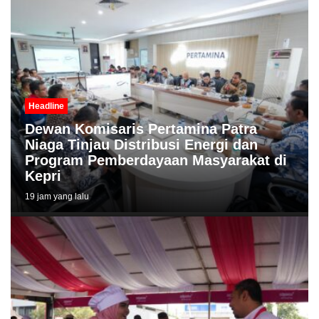
Headline
Dewan Komisaris Pertamina Patra
Niaga Tinjau Distribusi Energi dan
Program Pemberdayaan Masyarakat di
Kepri
19 jam yang lalu