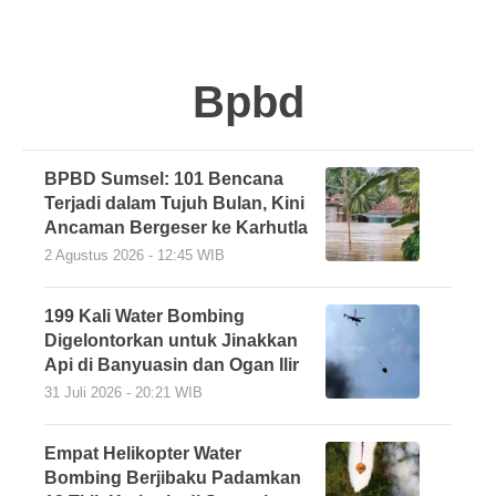
Bpbd
BPBD Sumsel: 101 Bencana
Terjadi dalam Tujuh Bulan, Kini
Ancaman Bergeser ke Karhutla
2 Agustus 2026 - 12:45 WIB
199 Kali Water Bombing
Digelontorkan untuk Jinakkan
Api di Banyuasin dan Ogan Ilir
31 Juli 2026 - 20:21 WIB
Empat Helikopter Water
Bombing Berjibaku Padamkan