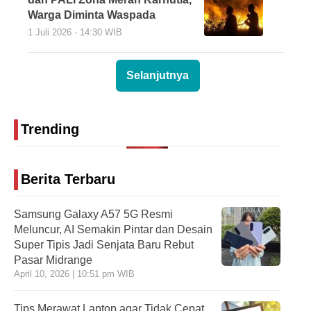
Warga Diminta Waspada
1 Juli 2026 - 14:30 WIB
Selanjutnya
Trending
Berita Terbaru
Samsung Galaxy A57 5G Resmi
Meluncur, AI Semakin Pintar dan Desain
Super Tipis Jadi Senjata Baru Rebut
Pasar Midrange
April 10, 2026 | 10:51 pm WIB
Tips Merawat Laptop agar Tidak Cepat