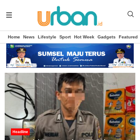
Home
News
Lifestyle
Sport
Hot Week
Gadgets
Featured
Headline