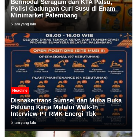
Bermodal Seragam dan KTA Palsu,
Polisi Gadungan Curi Susu di Enam
Minimarket Palembang
5 jam yang lalu
Headline
Disnakertrans Sumsel dan Muba Buka
Peluang Kerja Melalui Walk-In
Interview PT RMK Energi Tbk
5 jam yang lalu