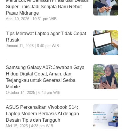
Meluncur, AI Semakin Pintar dan Desain
Super Tipis Jadi Senjata Baru Rebut
Pasar Midrange
April 10, 2026 | 10:51 pm WIB
Tips Merawat Laptop agar Tidak Cepat
Rusak
Januari 11, 2026 | 6:40 pm WIB
Samsung Galaxy A07: Jawaban Gaya
Hidup Digital Cepat, Aman, dan
Terjangkau untuk Generasi Serba
Mobile
Oktober 14, 2025 | 6:43 pm WIB
ASUS Perkenalkan Vivobook S14:
Laptop Modern Berbasis AI dengan
Desain Tipis dan Tangguh
Mei 15, 2025 | 4:38 pm WIB