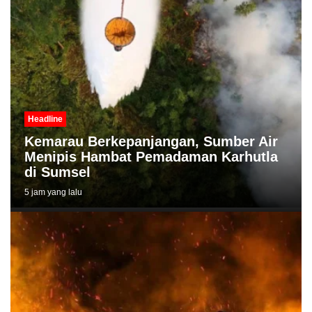
Headline
Kemarau Berkepanjangan, Sumber Air
Menipis Hambat Pemadaman Karhutla
di Sumsel
5 jam yang lalu