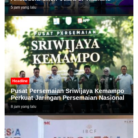
5 jam yang lalu
Headline
Pusat Persemaian Sriwijaya Kemampo
Perkuat Jaringan Persemaian Nasional
8 jam yang lalu