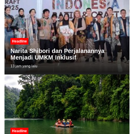
Headline
Narita Shibori dan Perjalanannya
Menjadi UMKM Inklusif
13 jam yang lalu
Headline