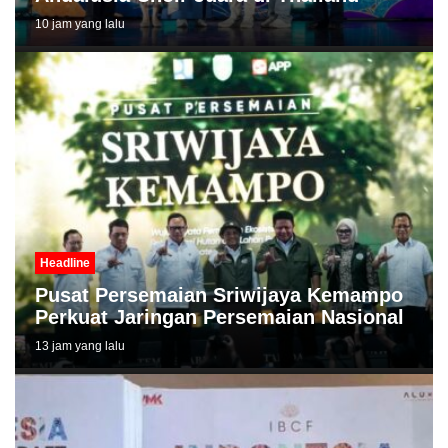
10 jam yang lalu
Headline
Pusat Persemaian Sriwijaya Kemampo
Perkuat Jaringan Persemaian Nasional
13 jam yang lalu