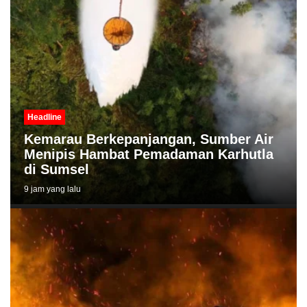
Headline
Kemarau Berkepanjangan, Sumber Air
Menipis Hambat Pemadaman Karhutla
di Sumsel
9 jam yang lalu