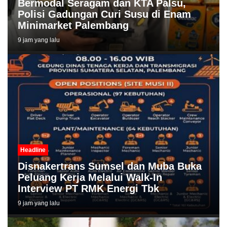
Bermodal Seragam dan KTA Palsu,
Polisi Gadungan Curi Susu di Enam
Minimarket Palembang
9 jam yang lalu
Headline
Disnakertrans Sumsel dan Muba Buka
Peluang Kerja Melalui Walk-In
Interview PT RMK Energi Tbk
9 jam yang lalu