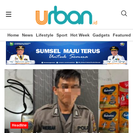
Home
News
Lifestyle
Sport
Hot Week
Gadgets
Featured
Headline