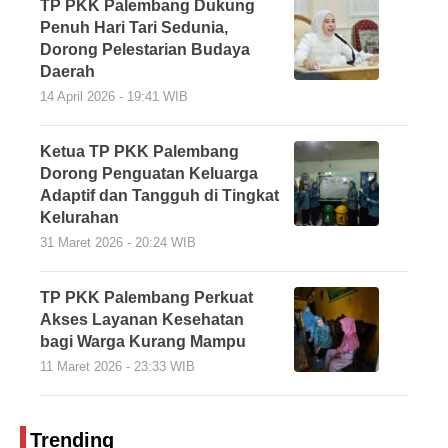
TP PKK Palembang Dukung
Penuh Hari Tari Sedunia,
Dorong Pelestarian Budaya
Daerah
14 April 2026 - 19:41 WIB
Ketua TP PKK Palembang
Dorong Penguatan Keluarga
Adaptif dan Tangguh di Tingkat
Kelurahan
31 Maret 2026 - 20:24 WIB
TP PKK Palembang Perkuat
Akses Layanan Kesehatan
bagi Warga Kurang Mampu
11 Maret 2026 - 23:33 WIB
Trending