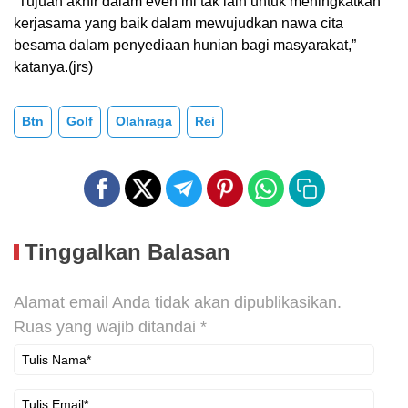
“Tujuan akhir dalam even ini tak lain untuk meningkatkan
kerjasama yang baik dalam mewujudkan nawa cita
besama dalam penyediaan hunian bagi masyarakat,”
katanya.(jrs)
Btn
Golf
Olahraga
Rei
Tinggalkan Balasan
Alamat email Anda tidak akan dipublikasikan.
Ruas yang wajib ditandai
*