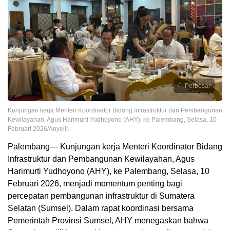
Perbesar
Kunjungan kerja Menteri Koordinator Bidang Infrastruktur dan Pembangunan
Kewilayahan, Agus Harimurti Yudhoyono (AHY), ke Palembang, Selasa, 10
Februari 2026/Anyelir.
Palembang— Kunjungan kerja Menteri Koordinator Bidang
Infrastruktur dan Pembangunan Kewilayahan, Agus
Harimurti Yudhoyono (AHY), ke Palembang, Selasa, 10
Februari 2026, menjadi momentum penting bagi
percepatan pembangunan infrastruktur di Sumatera
Selatan (Sumsel). Dalam rapat koordinasi bersama
Pemerintah Provinsi Sumsel, AHY menegaskan bahwa