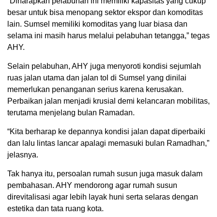
“Diharapkan pelabuhan ini memiliki kapasitas yang cukup
besar untuk bisa menopang sektor ekspor dan komoditas
lain. Sumsel memiliki komoditas yang luar biasa dan
selama ini masih harus melalui pelabuhan tetangga,” tegas
AHY.
Selain pelabuhan, AHY juga menyoroti kondisi sejumlah
ruas jalan utama dan jalan tol di Sumsel yang dinilai
memerlukan penanganan serius karena kerusakan.
Perbaikan jalan menjadi krusial demi kelancaran mobilitas,
terutama menjelang bulan Ramadan.
“Kita berharap ke depannya kondisi jalan dapat diperbaiki
dan lalu lintas lancar apalagi memasuki bulan Ramadhan,”
jelasnya.
Tak hanya itu, persoalan rumah susun juga masuk dalam
pembahasan. AHY mendorong agar rumah susun
direvitalisasi agar lebih layak huni serta selaras dengan
estetika dan tata ruang kota.