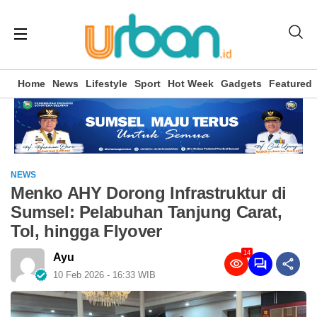
Home
News
Lifestyle
Sport
Hot Week
Gadgets
Featured
NEWS
Menko AHY Dorong Infrastruktur di
Sumsel: Pelabuhan Tanjung Carat,
Tol, hingga Flyover
14
Ayu
10 Feb 2026 - 16:33 WIB