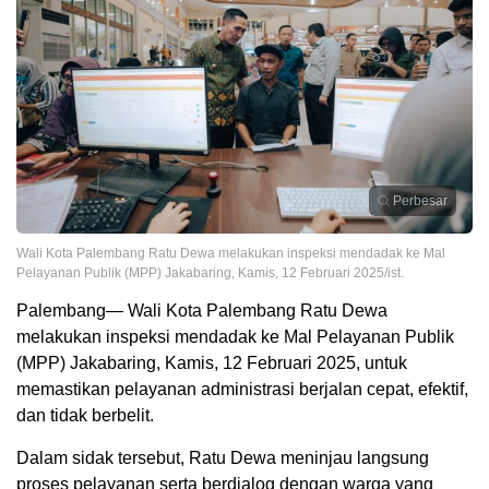
Perbesar
Wali Kota Palembang Ratu Dewa melakukan inspeksi mendadak ke Mal
Pelayanan Publik (MPP) Jakabaring, Kamis, 12 Februari 2025/ist.
Palembang— Wali Kota Palembang Ratu Dewa
melakukan inspeksi mendadak ke Mal Pelayanan Publik
(MPP) Jakabaring, Kamis, 12 Februari 2025, untuk
memastikan pelayanan administrasi berjalan cepat, efektif,
dan tidak berbelit.
Dalam sidak tersebut, Ratu Dewa meninjau langsung
proses pelayanan serta berdialog dengan warga yang