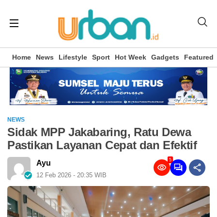
Home
News
Lifestyle
Sport
Hot Week
Gadgets
Featured
NEWS
Sidak MPP Jakabaring, Ratu Dewa
Pastikan Layanan Cepat dan Efektif
5
Ayu
12 Feb 2026 - 20:35 WIB