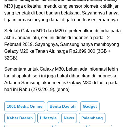
M30 juga diketahui mendukung sensor biometrik sidik jari
yang terletak di bodi bagian belakang. Sayangnya hanya
tiga informasi ini yang dapat digali dari teaser terbarunya.
Setelah Galaxy M10 dan M20 diperkenalkan di India pada
akhir Januari lalu, seri ini dirilis di Indonesia pada 12
Februari 2019. Sayangnya, Samsung hanya memboyong
Galaxy M20 ke Tanah Air, harga Rp2.699.000 (3GB +
32GB).
Sementara untuk Galaxy M30, belum ada informasi lebih
lanjut apakah seri ini juga bakal dihadirkan di Indonesia.
Adapun Samsung akan merilis Galaxy M30 di India pada
hari ini Rabu (27/2/2019). (enno)
1001 Media Online
Berita Daerah
Gadget
Kabar Daerah
Lifestyle
News
Palembang