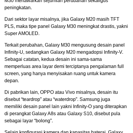
M30 menawarkan sejumlah perubahan sekaligus
peningkatan.
Dari sektor layar misalnya, jika Galaxy M20 masih TFT
PLS, maka tipe panel Galaxy M30 meningkat drastis, yakni
Super AMOLED.
Terkait perubahan, Galaxy M30 mengusung desain panel
Infinity-U, sedangkan Galaxy M20 mengadopsi Infinity-V.
Sebagai catatan, kedua desain ini sama-sama
memperluas area layar demi terciptanya pengalaman full
screen, yang hanya menyisakan ruang untuk kamera
depan.
Di pabrikan lain, OPPO atau Vivo misalnya, desain itu
disebut “teardrop” atau “waterdrop”. Samsung juga
memiliki desain panel lain yakni Infinity-O yang diterapkan
di perangkat Galaxy A8s atau Galaxy S10, disebut pula
sebagai layar “bolong”.
Selain konfigurasi kamera dan kapasitas baterai, Galaxy