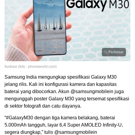
Perbesar
Ilustrasi (foto : phoneworld.com)
Samsung India mengungkap spesifikasi Galaxy M30
jelang rilis. Kali ini konfigurasi kamera dan kapasitas
baterai yang dibocorkan. Akun @samsungmobilein juga
mengunggah poster Galaxy M30 yang tersemat spesifikasi
di sektor fotografi dan catu dayanya.
“#GalaxyM30 dengan tiga kamera belakang, baterai
5.000mAh tangguh, layar 6,4 Super AMOLED Infinity-U,
segera diungkap,” tulis @samsungmobilein