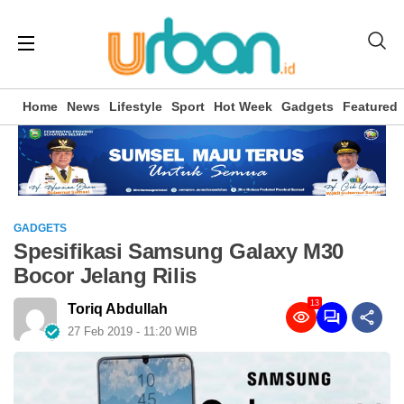
Home
News
Lifestyle
Sport
Hot Week
Gadgets
Featured
GADGETS
Spesifikasi Samsung Galaxy M30
Bocor Jelang Rilis
13
Toriq Abdullah
27 Feb 2019 - 11:20 WIB