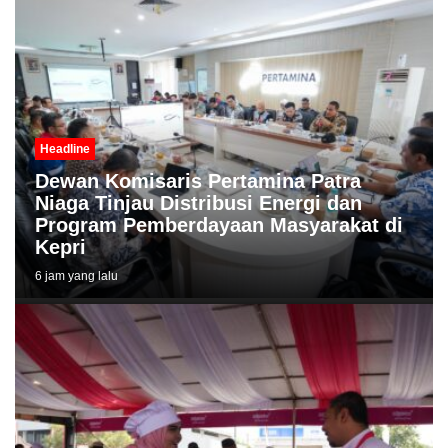
Headline
Dewan Komisaris Pertamina Patra
Niaga Tinjau Distribusi Energi dan
Program Pemberdayaan Masyarakat di
Kepri
6 jam yang lalu