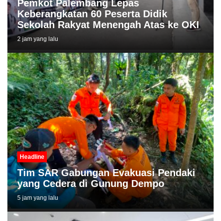
Pemkot Palembang Lepas
Keberangkatan 60 Peserta Didik
Sekolah Rakyat Menengah Atas ke OKI
2 jam yang lalu
Headline
Tim SAR Gabungan Evakuasi Pendaki
yang Cedera di Gunung Dempo
5 jam yang lalu