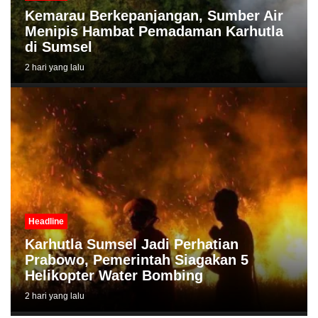
Kemarau Berkepanjangan, Sumber Air
Menipis Hambat Pemadaman Karhutla
di Sumsel
2 hari yang lalu
Headline
Karhutla Sumsel Jadi Perhatian
Prabowo, Pemerintah Siagakan 5
Helikopter Water Bombing
2 hari yang lalu