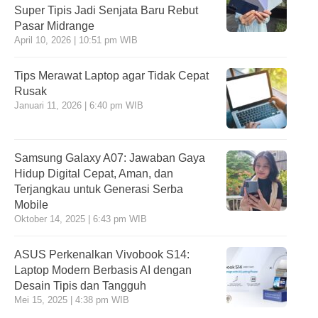
Super Tipis Jadi Senjata Baru Rebut
Pasar Midrange
April 10, 2026 | 10:51 pm WIB
Tips Merawat Laptop agar Tidak Cepat
Rusak
Januari 11, 2026 | 6:40 pm WIB
Samsung Galaxy A07: Jawaban Gaya
Hidup Digital Cepat, Aman, dan
Terjangkau untuk Generasi Serba
Mobile
Oktober 14, 2025 | 6:43 pm WIB
ASUS Perkenalkan Vivobook S14:
Laptop Modern Berbasis AI dengan
Desain Tipis dan Tangguh
Mei 15, 2025 | 4:38 pm WIB