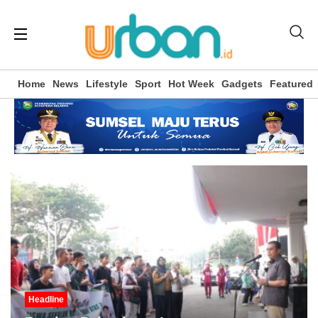
Home
News
Lifestyle
Sport
Hot Week
Gadgets
Featured
Headline