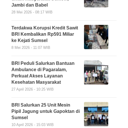
Jambi dan Babel
28 Mei 2026 - 08:17 WIB
Terdakwa Korupsi Kredit Sawit
BRI Kembalikan Rp591 Miliar
ke Kejati Sumsel
8 Mei 2026 - 11:07 WIB
BRI Peduli Salurkan Bantuan
Ambulance di Pagaralam,
Perkuat Akses Layanan
Kesehatan Masyarakat
27 April 2026 - 10:25 WIB
BRI Salurkan 25 Unit Mesin
Pipil Jagung untuk Gapoktan di
Sumsel
10 April 2026 - 15:03 WIB