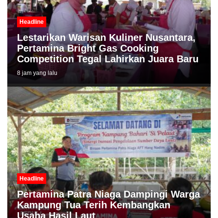
Headline
Lestarikan Warisan Kuliner Nusantara,
Pertamina Bright Gas Cooking
Competition Tegal Lahirkan Juara Baru
8 jam yang lalu
Headline
Pertamina Patra Niaga Dampingi Warga
Kampung Tua Terih Kembangkan
Usaha Hasil Laut