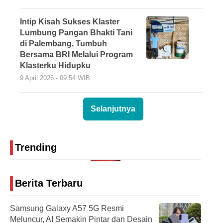
Intip Kisah Sukses Klaster
Lumbung Pangan Bhakti Tani
di Palembang, Tumbuh
Bersama BRI Melalui Program
Klasterku Hidupku
9 April 2026 - 09:54 WIB
Selanjutnya
Trending
Berita Terbaru
Samsung Galaxy A57 5G Resmi
Meluncur, AI Semakin Pintar dan Desain