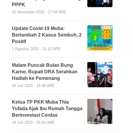
PPPK
10 November 2025 - 17:04 WIB
Update Covid-19 Muba:
Bertambah 2 Kasus Sembuh, 2
Positif
1 Agustus 2020 - 15:10 WIB
Malam Puncak Bulan Bung
Karno, Bupati DRA Serahkan
Hadiah ke Pemenang
28 Juli 2020 - 14:48 WIB
Ketua TP PKK Muba Thia
Yufada Ajak Ibu Rumah Tangga
Berinvestasi Cerdas
18 Juli 2020 - 15:54 WIB