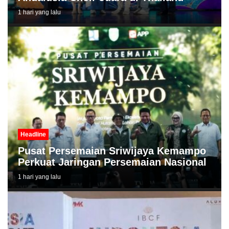
1 hari yang lalu
Headline
Pusat Persemaian Sriwijaya Kemampo
Perkuat Jaringan Persemaian Nasional
1 hari yang lalu