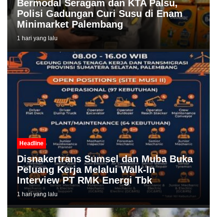
Bermodal Seragam dan KTA Palsu,
Polisi Gadungan Curi Susu di Enam
Minimarket Palembang
1 hari yang lalu
Headline
Disnakertrans Sumsel dan Muba Buka
Peluang Kerja Melalui Walk-In
Interview PT RMK Energi Tbk
1 hari yang lalu