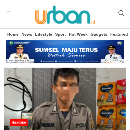
Home
News
Lifestyle
Sport
Hot Week
Gadgets
Featured
Headline