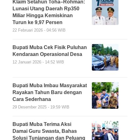
Klaim Setahun Toha–Rohman:
Lunasi Utang Daerah Rp350
Miliar Hingga Kemiskinan
Turun ke 9,97 Persen
22 Februari 2026 - 04:56 WIB
Bupati Muba Cek Fisik Puluhan
Kendaraan Operasional Desa
12 Januari 2026 - 14:52 WIB
Bupati Muba Imbau Masyarakat
Rayakan Tahun Baru dengan
Cara Sederhana
29 Desember 2025 - 19:59 WIB
Bupati Muba Terima Aksi
Damai Guru Swasta, Bahas
Solusi Tunjangan dan Peluang