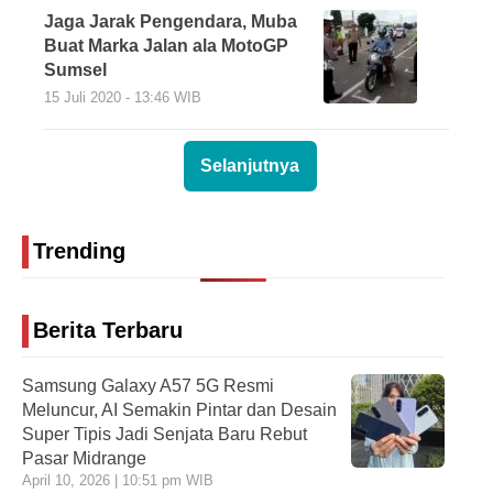
Jaga Jarak Pengendara, Muba
Buat Marka Jalan ala MotoGP
Sumsel
15 Juli 2020 - 13:46 WIB
Selanjutnya
Trending
Berita Terbaru
Samsung Galaxy A57 5G Resmi
Meluncur, AI Semakin Pintar dan Desain
Super Tipis Jadi Senjata Baru Rebut
Pasar Midrange
April 10, 2026 | 10:51 pm WIB