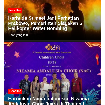
Headline
Karhutla Sumsel Jadi Perhatian
Prabowo, Pemerintah Siagakan 5
Helikopter Water Bombing
1 hari yang lalu
Headline
Harumkan Nama Indonesia, Nizamia
Andalusia Choir Juara di Thailand