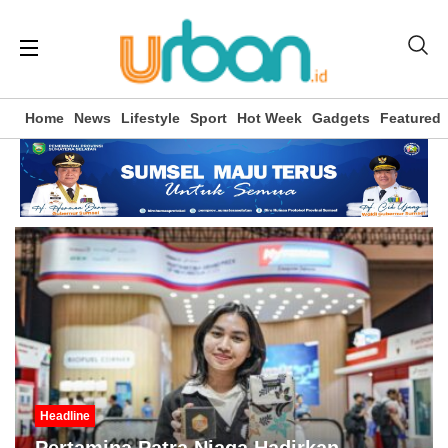
Home
News
Lifestyle
Sport
Hot Week
Gadgets
Featured
Headline
Pertamina Patra Niaga Hadirkan