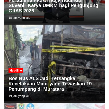
Suvenir Karya UMKM bagi Pengunjung
GIIAS 2026
18 jam yang lalu
Headline
Bos Bus ALS Jadi Tersangka
Kecelakaan Maut yang Tewaskan 19
Penumpang di Muratara
19 jam yang lalu