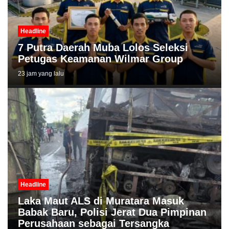
Headline
7 Putra Daerah Muba Lolos Seleksi
Petugas Keamanan Wilmar Group
23 jam yang lalu
Headline
Laka Maut ALS di Muratara Masuk
Babak Baru, Polisi Jerat Dua Pimpinan
Perusahaan sebagai Tersangka