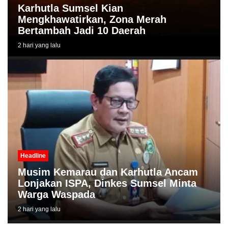
Karhutla Sumsel Kian
Mengkhawatirkan, Zona Merah
Bertambah Jadi 10 Daerah
2 hari yang lalu
Headline
Musim Kemarau dan Karhutla Ancam
Lonjakan ISPA, Dinkes Sumsel Minta
Warga Waspada
2 hari yang lalu