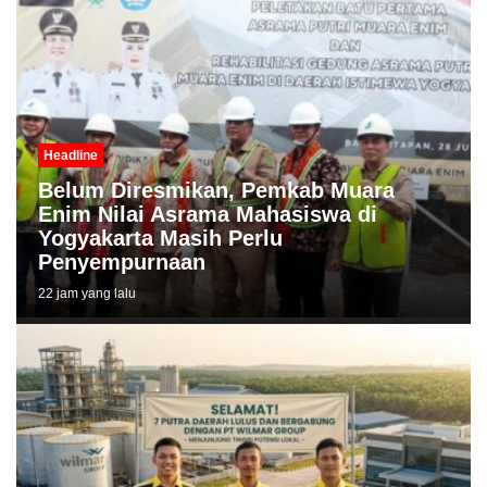
Headline
Belum Diresmikan, Pemkab Muara
Enim Nilai Asrama Mahasiswa di
Yogyakarta Masih Perlu
Penyempurnaan
22 jam yang lalu